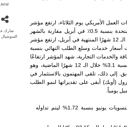
Amir
 العمل الأمريكي يوم الثلاثاء، ارتفع مؤشر
شارك عل
أسعار المنتجين للطلب النهائي في الولايات المتحدة بنسبة 0.5٪ في أبريل مقارنة بالشهر
السوشيال م
على مدى فترة الـ 12 شهرًا المنتهية في أبريل، ارتفع مؤشر
ت أسعار خدمات وسلع الطلب النهائي بنسبة
 والطاقة والخدمات التجارية، شهد المؤشر ارتفاعًا
على أساس شهري بنسبة 0.4% وسجل زيادة بنسبة 3.1% خلال الـ 12 شهرًا الماضية، وهو
بق.
إلى ذلك، تلقى المهتمون بالاستثمار في
ترول (أوبك) أبقى على تقديراتها لنمو الطلب
انخفض خام غرب تكساس الوسيط (WTI) لتسويات يونيو بنسبة 1.72% ليتم تداوله