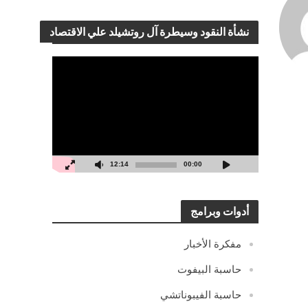
نشأة النقود وسيطرة آل روتشيلد علي الاقتصاد
مشغل
الفيديو
12:14
00:00
أدوات وبرامج
مفكرة الأخبار
حاسبة البيفوت
حاسبة الفيبوناتشي