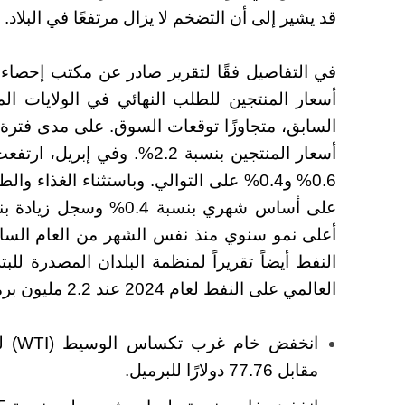
قد يشير إلى أن التضخم لا يزال مرتفعًا في البلاد.
في التفاصيل فقًا لتقرير صادر عن مكتب إحصاءات
السابق، متجاوزًا توقعات السوق.
أسعار المنتجين بنسبة 2.2%.
وفي إبريل، ارتفع
0.6% و0.4% على التوالي. وباستثناء الغذاء
أعلى نمو سنوي منذ نفس الشهر من العام السا
النفط أيضاً تقريراً لمنظمة البلدان المصدرة للب
العالمي على النفط لعام 2024 عند 2.2 مليون برميل يومياً.
مقابل 77.76 دولارًا للبرميل.