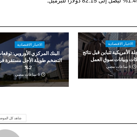
الاخبار الاقتصادية
الاخبار الاقتصادية
لة الأمريكية تتباين قبل نتائج
البنك المركزي الأوروبي: توقعا
ات وبيانات سوق العمل
التضخم طويلة الأجل مستقرة ق
6 ساعات مضى
2%
6 ساعات مضى
شاهد كل الموض