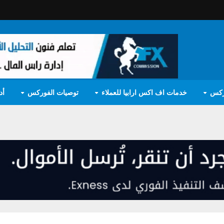
ركس
خدمات اف اكس ارابيا للعملاء
توصيات الفوركس
أد