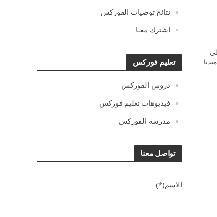
نتائج توصيات الفوركس
اشترك معنا
ي
يديا
تعليم فوركس
دروس الفوركس
فيديوهات تعليم فوركس
مدرسة الفوركس
تواصل معنا
الاسم(*)