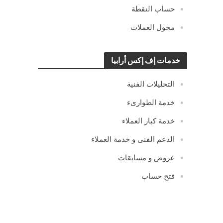
حساب النقطة
محول العملات
خدمات إف إكس أرابيا
التحليلات الفنية
خدمة الطوارىء
خدمة كبار العملاء
الدعم الفنى و خدمة العملاء
عروض و مسابقات
فتح حساب