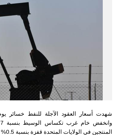
شهدت أسعار العقود الآجلة للنفط خسائر يوم ا
المنت