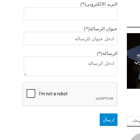
البريد الالكترونى(*)
عنوان الرسالة(*)
الرسالة(*)
ت
رب
وعات