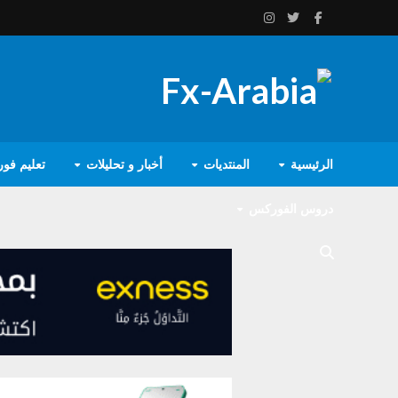
الرئيسية
المنتديات
أخبار و تحليلات
تعليم فو
دروس الفوركس