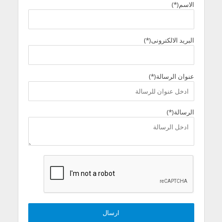
الاسم(*)
البريد الالكترونى(*)
عنوان الرسالة(*)
الرسالة(*)