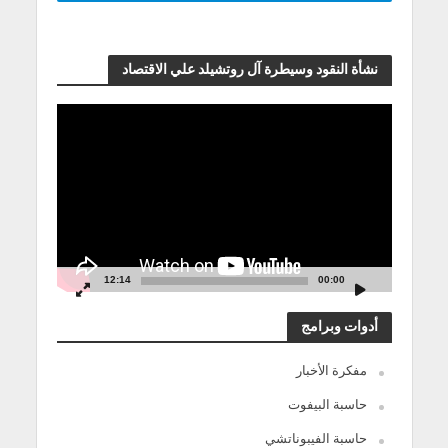
نشأة النقود وسيطرة آل روتشيلد علي الاقتصاد
مشغل
الفيديو
12:14
00:00
أدوات وبرامج
مفكرة الأخبار
حاسبة البيفوت
حاسبة الفيبوناتشي