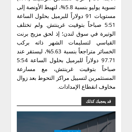
تسوية يوليو بنسبة 5.8%، لتهبط الأونصة إلى
مستويات 91 دولاراً للبرميل بحلول الساعة
5:51 صباحاً بتوقيت غرينتش. ولم تختلف
الوتيرة في سوق لندن؛ إذ لحق مزيج برنت
القياسي لتسليمات الشهر ذاته بركب
الخسائر متراجعاً بنسبة 5.63%، ليستقر عند
97.71 دولاراً للبرميل بحلول الساعة 5:54
صباحاً بتوقيت غرينتش، مع مسارعة
المستثمرين لتسييل مراكز التحوط بعد زوال
مخاوف انقطاع الإمدادات.
قد يعجبك كذلك