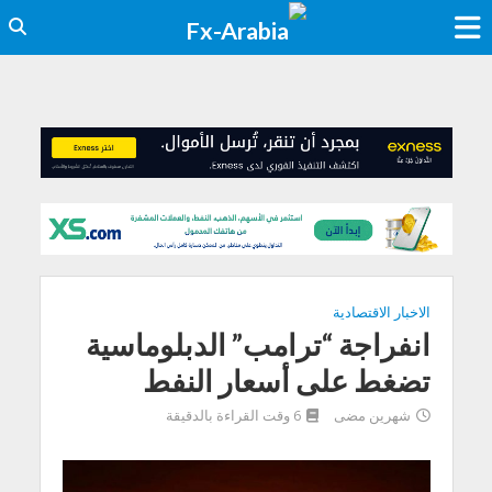
الاخبار الاقتصادية
انفراجة “ترامب” الدبلوماسية
تضغط على أسعار النفط
شهرين مضى
6 وقت القراءة بالدقيقة