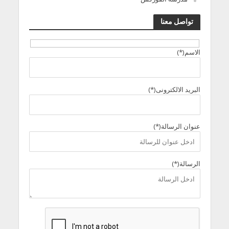
تواصل معنا
الاسم(*)
البريد الالكترونى(*)
عنوان الرسالة(*)
الرسالة(*)