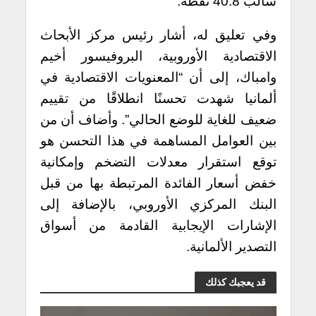
سالب 40.8 نقطة.
وفي تعليق له، أشار رئيس مركز الأبحاث
الاقتصادية الأوروبية، البروفيسور أخيم
وامباك، إلى أن “المعنويات الاقتصادية في
ألمانيا شهدت تحسنًا انطلاقًا من تقييم
ضعيف للغاية للوضع الحالي”. وأضاف أن من
بين العوامل المساهمة في هذا التحسن هو
توقع استقرار معدلات التضخم وإمكانية
خفض أسعار الفائدة المرتبطة بها من قبل
البنك المركزي الأوروبي، بالإضافة إلى
الإشارات الإيجابية القادمة من أسواق
التصدير الألمانية.
قد يعجبك كذلك