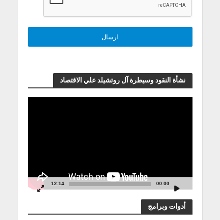
نشأة النقود وسيطرة آل روتشيلد علي الاقتصاد
مشغل
الفيديو
12:14
00:00
أدوات وبرامج