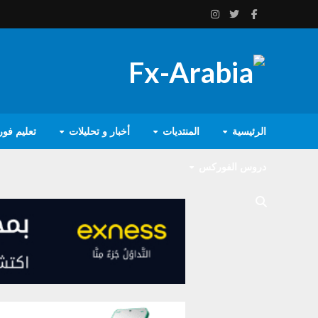
الرئيسية
المنتديات
أخبار و تحليلات
تعليم فو
دروس الفوركس