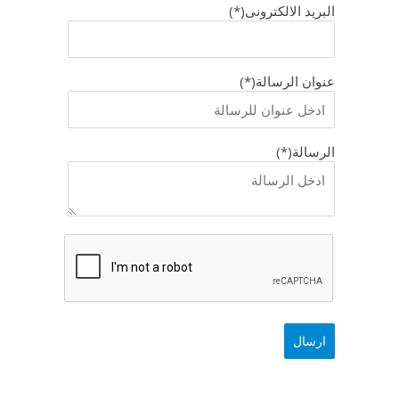
البريد الالكترونى(*)
عنوان الرسالة(*)
الرسالة(*)