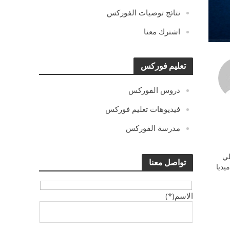
نتائج توصيات الفوركس
اشترك معنا
تعليم فوركس
دروس الفوركس
فيديوهات تعليم فوركس
مدرسة الفوركس
ي
تواصل معنا
يديا
الاسم(*)