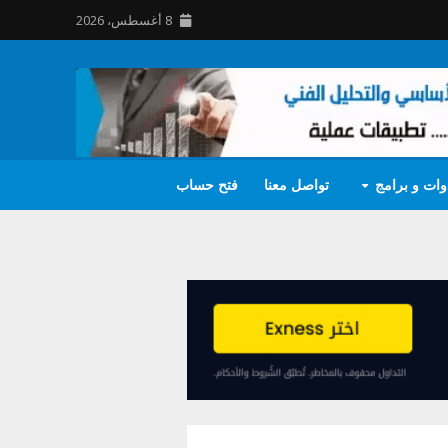
8 أغسطس، 2026
وات و برامج
تواصل معنا
فتح حساب