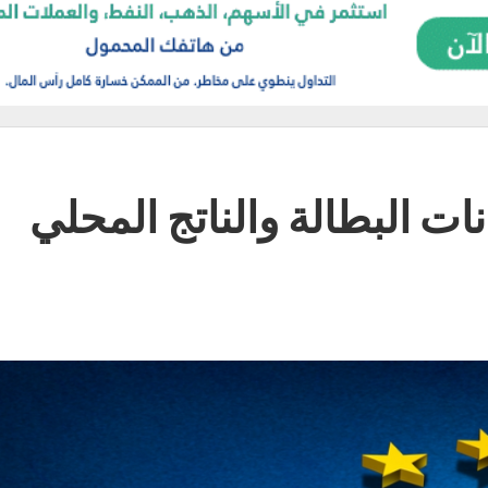
انات البطالة والناتج المحلي