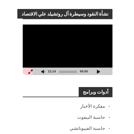
نشأة النقود وسيطرة آل روتشيلد علي الاقتصاد
مشغل
الفيديو
12:14
00:00
أدوات وبرامج
مفكرة الأخبار
حاسبة البيفوت
حاسبة الفيبوناتشي