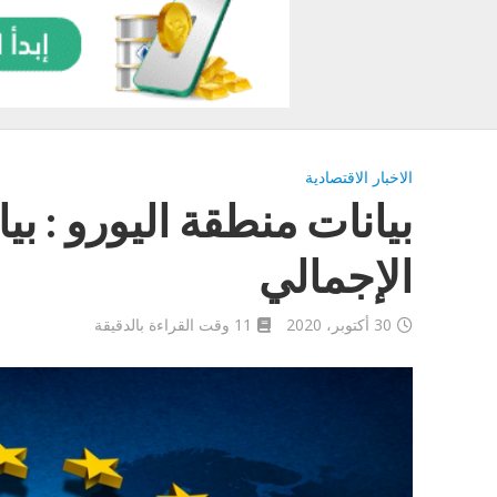
الاخبار الاقتصادية
بيانات منطقة اليورو : بي
الإجمالي
30 أكتوبر، 2020
11 وقت القراءة بالدقيقة