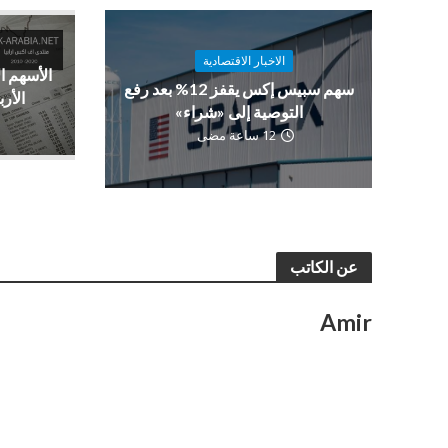
الاخبار الاقتصادية
الأسهم ا
سهم سبيس إكس يقفز 12% بعد رفع
الأرب
التوصية إلى «شراء»
12 ساعة مضى
عن الكاتب
Amir