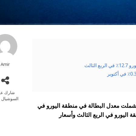
Amir
لثالث
شارك عل
السوشيال م
نطقة اليورو 30-10-2020 والتى شملت معدل البطالة في منطقة اليورو في
 اليورو في الربع الثالث وأسعار