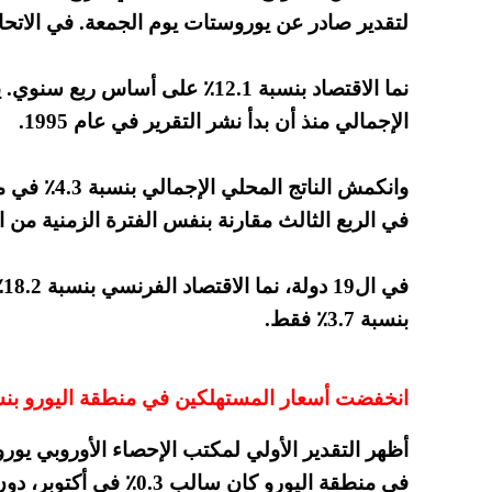
لتقدير صادر عن يوروستات يوم الجمعة. في الاتحاد الأور
نما الاقتصاد بنسبة 12.1٪ على أساس
الإجمالي منذ أن بدأ نشر التقرير في عام 1995.
في الربع الثالث مقارنة بنفس الفترة الزمنية من ا
ف
بنسبة 3.7٪ فقط.
انخفضت أسعار المستهلكين في منطقة اليورو بنسبة 0.3٪ في أك
أظهر التقدير الأولي لمكتب الإحصاء الأوروبي ي
في منطقة اليورو كان سالب 0.3٪ في أكتوبر، دون تغيير تقريبًا مقارنة بأرقام سبتمبر.