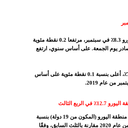
المعدلة موسميا في منطقة اليورو 8.3٪ في سبتمبر، مرتفعا 0.2 نقطة مئوية
صادر يوم الجمعة. على أساس سنوي، ارتفع
في الاتحاد الأوروبي بأكمله، كان معدل البطالة 7.5٪، أعلى بنسبة 0.1 نقطة مئوية على أساس
الربع الثالث
ارتفع الناتج المحلي الإجمالي المعدل موسميًا في منطقة اليورو (المكون من 19 دولة) بنسبة
أفضل من المتوقع بنسبة 12.7 ٪ في الربع الثالث من عام 2020 مقارنة بالثلث السابق، وفقًا