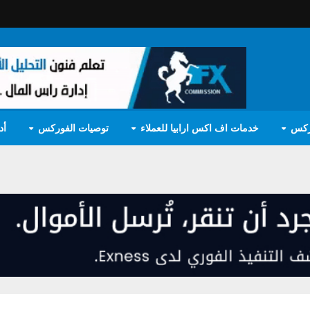
ركس
خدمات اف اكس ارابيا للعملاء
توصيات الفوركس
أد