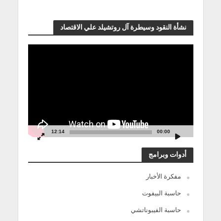
نشأة النقود وسيطرة آل روتشيلد علي الاقتصاد
مشغل
الفيديو
12:14
00:00
أدوات وبرامج
مفكرة الأخبار
حاسبة البيفوت
حاسبة الفيبوناتشي