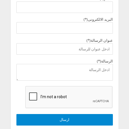
البريد الالكترونى(*)
عنوان الرسالة(*)
الرسالة(*)