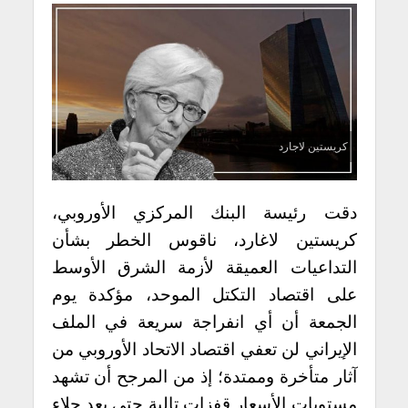
كريستين لاجارد
دقت رئيسة البنك المركزي الأوروبي،
كريستين لاغارد، ناقوس الخطر بشأن
التداعيات العميقة لأزمة الشرق الأوسط
على اقتصاد التكتل الموحد، مؤكدة يوم
الجمعة أن أي انفراجة سريعة في الملف
الإيراني لن تعفي اقتصاد الاتحاد الأوروبي من
آثار متأخرة وممتدة؛ إذ من المرجح أن تشهد
مستويات الأسعار قفزات تالية حتى بعد جلاء