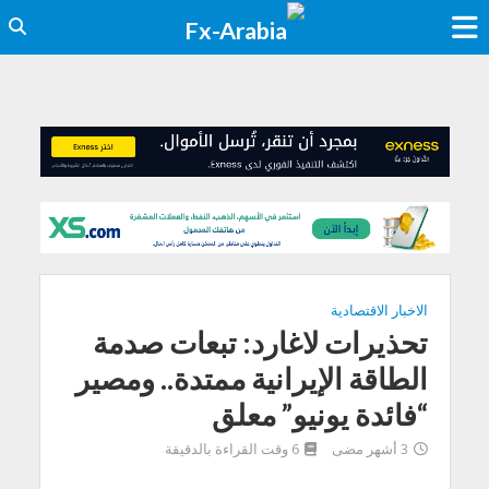
الاخبار الاقتصادية
تحذيرات لاغارد: تبعات صدمة
الطاقة الإيرانية ممتدة.. ومصير
“فائدة يونيو” معلق
3 أشهر مضى
6 وقت القراءة بالدقيقة