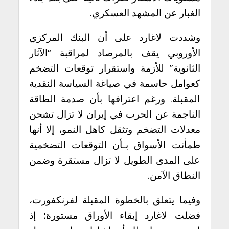
الغبار عن المشهد العسكري.
وشددت لاغارد على أن البنك المركزي
الأوروبي يقف بالمرصاد لمراقبة “الآثار
الثانوية” للأزمة واستقرار توقعات التضخم
كعوامل حاسمة في صياغة السياسة النقدية
المقبلة. ورغم اعترافها بأن صدمة الطاقة
الناجمة عن الحرب في إيران لا تزال تشحن
معدلات التضخم وتثقل كاهل النمو، إلا أنها
طمأنت الأسواق بـأن التوقعات التضخمية
على المدى الطويل لا تزال مستقرة وضمن
النطاق الآمن.
وفيما يتعلق بالخطوة المقبلة لفرنكفورت،
فضلت لاغارد إبقاء الأوراق مستورة؛ إذ