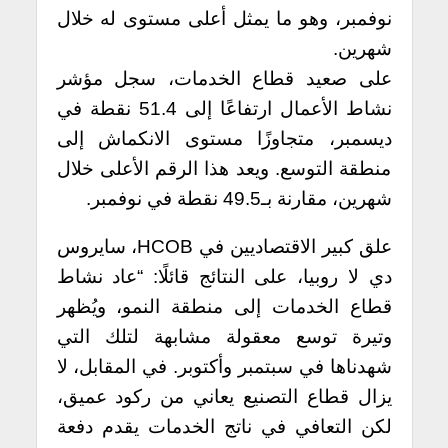
نوفمبر، وهو ما يمثل أعلى مستوى له خلال
شهرين.
على صعيد قطاع الخدمات، سجل مؤشر
نشاط الأعمال ارتفاعًا إلى 51.4 نقطة في
ديسمبر، متجاوزًا مستوى الانكماش إلى
منطقة التوسع. ويعد هذا الرقم الأعلى خلال
شهرين، مقارنة بـ49.5 نقطة في نوفمبر.
علق كبير الاقتصاديين في HCOB، سايروس
دي لا روبيا، على النتائج قائلًا: “عاد نشاط
قطاع الخدمات إلى منطقة النمو، ويُظهر
وتيرة توسع معقولة مشابهة لتلك التي
شهدناها في سبتمبر وأكتوبر. في المقابل، لا
يزال قطاع التصنيع يعاني من ركود عميق،
لكن التعافي في ناتج الخدمات يقدم دفعة