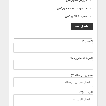
فيديوهات تعليم فوركس
مدرسة الفوركس
تواصل معنا
الاسم(*)
البريد الالكترونى(*)
عنوان الرسالة(*)
الرسالة(*)