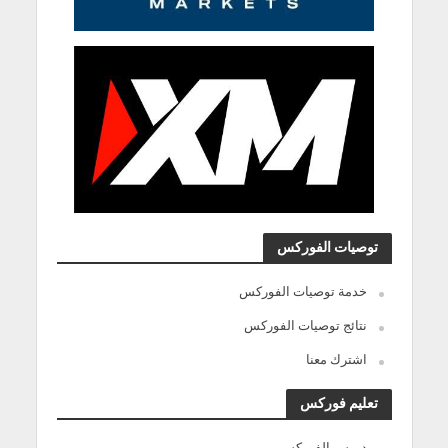
توصيات الفوركس
خدمة توصيات الفوركس
نتائج توصيات الفوركس
اشترك معنا
تعليم فوركس
دروس الفوركس