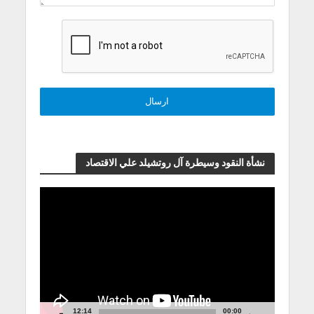
نشأة النقود وسيطرة آل روتشيلد علي الاقتصاد
مشغل
الفيديو
12:14
00:00