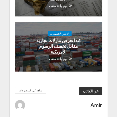
يوم واحد مضى
الاخبار الاقتصادية
كندا تعرض تنازلات تجارية
مقابل تخفيف الرسوم
الأمريكية
يوم واحد مضى
شاهد كل الموضوعات
عن الكاتب
Amir