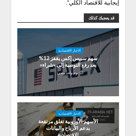
إيجابية للاقتصاد الكلي”.
قد يعجبك كذلك
الاخبار الاقتصادية
سهم سبيس إكس يقفز 12%
بعد رفع التوصية إلى «شراء»
يوم واحد مضى
الاخبار الاقتصادية
الأسهم الأوروبية تغلق مرتفعة
بدعم الأرباح والبيانات
الاقتصادية