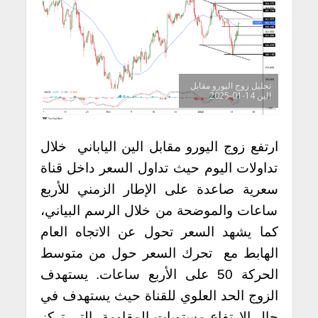
تحليل زوج اليورو مقابل
الين 14-01-2025
ارتفع زوج اليورو مقابل الين الياباني خلال
تداولات اليوم حيث تداول السعر داخل قناة
سعرية صاعدة على الإطار الزمني للأربع
ساعات والموضحة من خلال الرسم البياني،
كما يشهد السعر تحول عن الاتجاه العام
الهابط مع تحرك السعر حول من متوسط
الحركة 50 على الأربع ساعات. يستهدف
الزوج الحد العلوي للقناة حيث يستهدف في
حال الارتفاع مستويات المقاومة، التي تركز