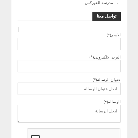
مدرسة الفوركس
تواصل معنا
الاسم(*)
البريد الالكترونى(*)
عنوان الرسالة(*)
الرسالة(*)