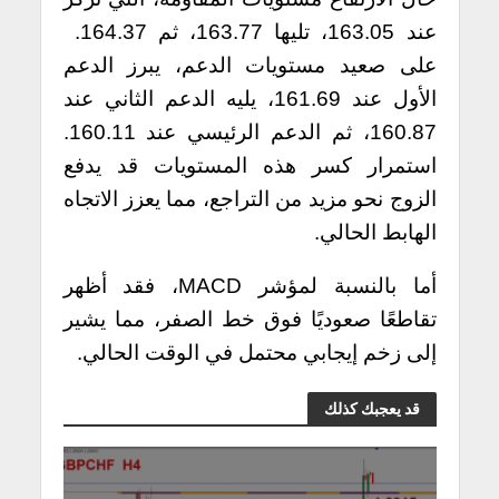
عند 163.05، تليها 163.77، ثم 164.37.
على صعيد مستويات الدعم، يبرز الدعم
الأول عند 161.69، يليه الدعم الثاني عند
160.87، ثم الدعم الرئيسي عند 160.11.
استمرار كسر هذه المستويات قد يدفع
الزوج نحو مزيد من التراجع، مما يعزز الاتجاه
الهابط الحالي.
أما بالنسبة لمؤشر MACD، فقد أظهر
تقاطعًا صعوديًا فوق خط الصفر، مما يشير
إلى زخم إيجابي محتمل في الوقت الحالي.
قد يعجبك كذلك