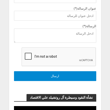
عنوان الرسالة(*)
الرسالة(*)
نشأة النقود وسيطرة آل روتشيلد علي الاقتصاد
مشغل