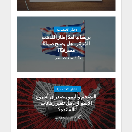
الاخبار الاقتصادية
بريطانيا تُعدّ إطارًا للذهب
المُرمّز.. هل يصبح ضمانًا
مصرفيًا؟
6 ساعات مضى
الاخبار الاقتصادية
التضخم والنمو يتصدران أسبوع
الأسواق.. هل تتغير رهانات
الفائدة؟
7 ساعات مضى