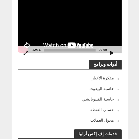
الفيديو
12:14
00:00
أدوات وبرامج
مفكرة الأخبار
حاسبة البيفوت
حاسبة الفيبوناتشي
حساب النقطة
محول العملات
خدمات إف إكس أرابيا