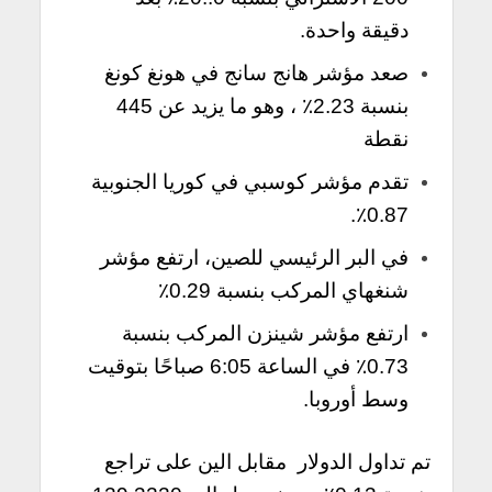
دقيقة واحدة.
صعد مؤشر هانج سانج في هونغ كونغ
بنسبة 2.23٪ ، وهو ما يزيد عن 445
نقطة
تقدم مؤشر كوسبي في كوريا الجنوبية
0.87٪.
في البر الرئيسي للصين، ارتفع مؤشر
شنغهاي المركب بنسبة 0.29٪
ارتفع مؤشر شينزن المركب بنسبة
0.73٪ في الساعة 6:05 صباحًا بتوقيت
وسط أوروبا.
تم تداول الدولار مقابل الين على تراجع