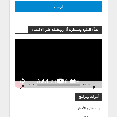
نشأة النقود وسيطرة آل روتشيلد علي الاقتصاد
مشغل
الفيديو
12:14
00:00
أدوات وبرامج
مفكرة الأخبار