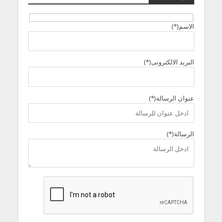
الاسم(*)
البريد الالكترونى(*)
عنوان الرسالة(*)
الرسالة(*)