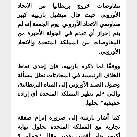
مفاوضات خروج بريطانيا من الاتحاد
الأوروبي حيث
قال ميشيل بارنييه كبير
مفاوضي الاتحاد الأوروبي يوم الجمعة إنه لم
يتم إحراز أي تقدم في الجولة الأخيرة من
المفاوضات بين المملكة المتحدة والاتحاد
الأوروبي.
ووفقًا لما ذكره بارنييه، فإن إحدى نقاط
الخلاف الرئيسية في المحادثات تظل مسألة
وصول الصيد الأوروبي إلى المياه البريطانية،
والتي “لم تظهر المملكة المتحدة أي إرادة
حقيقية” لحلها.
كما أشار بارنييه إلى ضرورة إبرام صفقة
تجارية مع المملكة المتحدة بحلول نهاية
أكتوبر على أقصى تقدير. وقال “حوالي 5