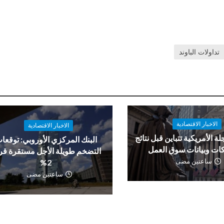
تداولات الباوند
الاخبار الاقتصادية
الاخبار الاقتصادية
لة الأمريكية تتباين قبل نتائج
البنك المركزي الأوروبي: توقعا
ات وبيانات سوق العمل
التضخم طويلة الأجل مستقرة ق
ساعتين مضى
2%
ساعتين مضى