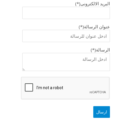
البريد الالكترونى(*)
عنوان الرسالة(*)
الرسالة(*)