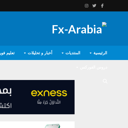
الرئيسية
المنتديات
أخبار و تحليلات
تعليم فو
دروس الفوركس