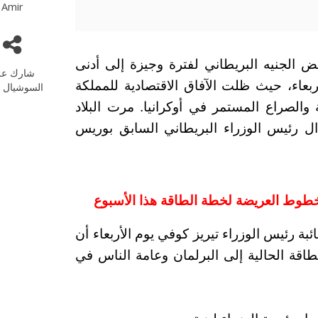
Amir
لباوند 07-09-2022 حيث انخفض الجنيه البريطاني لفترة وجيزة إلى أدنى
شارك عل
ل الدولار منذ عام 1985 يوم الأربعاء، حيث ظلت الآفاق الاقتصادية للمملكة
السوشيال م
والصراع المستمر في أوكرانيا. مرت البلاد
رئيس الوزراء البريطاني السابق بوريس
خطوط العريضة لخطة الطاقة هذا الأسبوع
ة رئيس الوزراء تيريز كوفي يوم الأربعاء أن
اقة الحالية إلى البرلمان وعامة الناس في