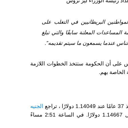
اد رئيسة الوزراء ليز تروس
مواطنين البريطانيين في التغلب على
المساعدات المعلنة سابقًا والتي تبلغ
 على أن الحكومة ستتخذ الخطوات اللازمة
 الخاصة بهم.
جع
الجنيه
بنسبة 0.39 ٪ حيث تداول مقابل 1.14667 دولارًا. في الساعة 2:51 مساءً