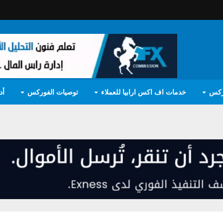
ركس
خدمات اف اكس ارابيا للعملاء
توصيات الفوركس
أد