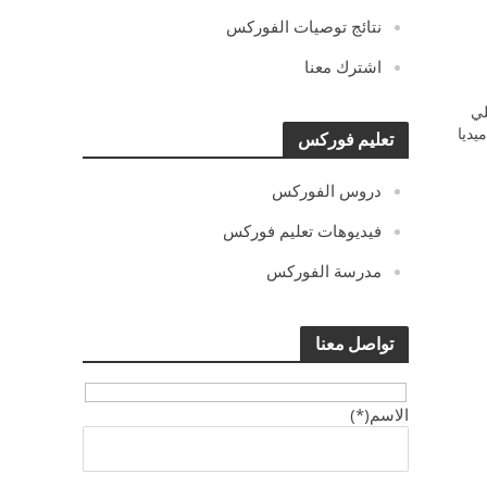
نتائج توصيات الفوركس
اشترك معنا
ي
يديا
تعليم فوركس
دروس الفوركس
فيديوهات تعليم فوركس
مدرسة الفوركس
تواصل معنا
الاسم(*)