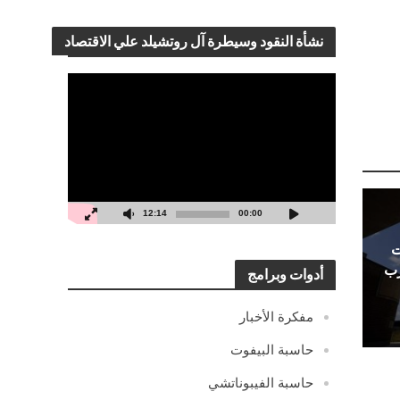
نشأة النقود وسيطرة آل روتشيلد علي الاقتصاد
مشغل
الفيديو
12:14
00:00
ت
رب
أدوات وبرامج
مفكرة الأخبار
حاسبة البيفوت
حاسبة الفيبوناتشي