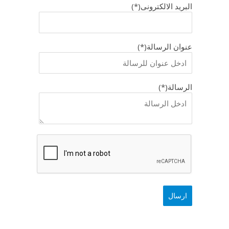
البريد الالكترونى(*)
عنوان الرسالة(*)
الرسالة(*)