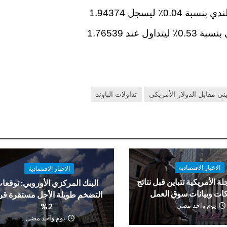
 ليسجل 1.94374
تداول عند
1.76539
يني مقابل الدولار الأمريكي
تداولات الباوند
الاخبار الاقتصادية
الاخبار الاقتصادية
لة الأمريكية تتباين قبل نتائج
البنك المركزي الأوروبي: توقعا
ات وبيانات سوق العمل
التضخم طويلة الأجل مستقرة ق
يوم واحد مضى
2%
يوم واحد مضى