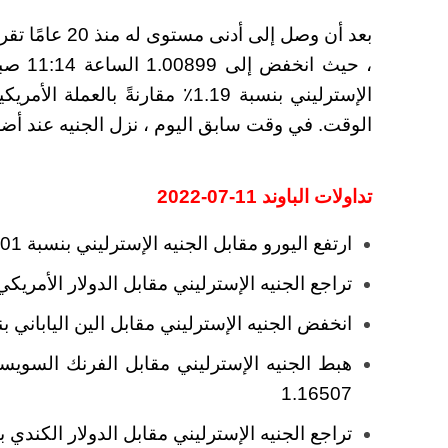
، حيث 
الوقت. في وقت سابق اليوم ، نزل الجنيه عند أضعف
تداولات الباوند 11-07-2022
ارتفع اليورو مقابل الجنيه الإسترليني بنسبة 0.01٪ ليتداول الزوج عند 0.84678.
تراجع الجنيه الإسترليني مقابل الدولار الأمريكي بنسبة 1.24٪ ليتداول ع
انخفض الجنيه الإسترليني مقابل الين الياباني بنسبة 0.28٪ ليتداول الزوج عند 0
1.16507
تراجع الجنيه الإسترليني مقابل الدولار الكندي بنسبة 0.78٪ ليتداول عند