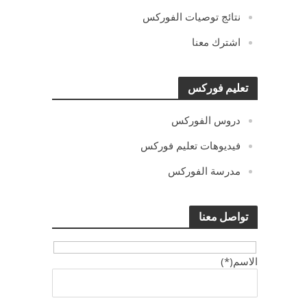
نتائج توصيات الفوركس
اشترك معنا
تعليم فوركس
دروس الفوركس
فيديوهات تعليم فوركس
مدرسة الفوركس
تواصل معنا
الاسم(*)