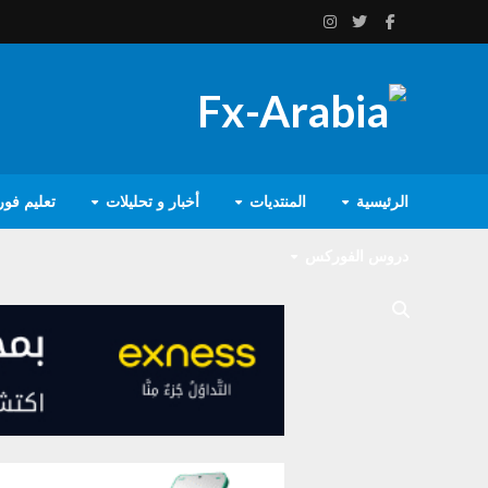
الرئيسية
المنتديات
أخبار و تحليلات
تعليم فو
دروس الفوركس