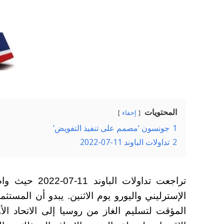
المحتويات
إخفاء
1
جونسون ‘مصمم على تنفيذ التفويض’
2
تداولات الباوند 11-07-2022
تراجعت تداولات 
الإسترليني واليورو يوم الاثنين. يبدو أن المستث
المؤقت لتسليم الغاز من روسيا إلى الاتحاد ا