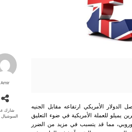
Amir
الباوند 11-07-2022 حيث واصل الدولار الأمريكي ارتفاعه مقابل الجنيه
شارك عل
مرين يميلو للعملة الأمريكية في ضوء التعليق
السوشيال م
لأوروبي، مما قد يتسبب في مزيد من الضرر