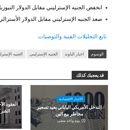
انخفض الجنيه الإسترليني مقابل الدولار النيوزيلندي بنسبة 0.04٪
صعد الجنيه الإسترليني مقابل الدولار الأسترالي بنسبة 0.53٪ لي
تابع التحليلات الفنية والتوصيات
الوسوم
اخبار الباوند
الجنيه الإسترليني
الجنيه الإسترل
قد يعجبك كذلك
الاخبار الاقتصادية
العقود الآج
التدخل الأمريكي الياباني يعيد تسعير
الشرك
مخاطر بيع الين
يوم واحد مضى