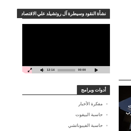
نشأة النقود وسيطرة آل روتشيلد علي الاقتصاد
مشغل
الفيديو
12:14
00:00
أدوات وبرامج
مفكرة الأخبار
ت
رب
حاسبة البيفوت
حاسبة الفيبوناتشي