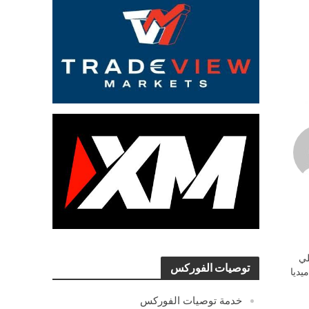
ي
توصيات الفوركس
يديا
خدمة توصيات الفوركس