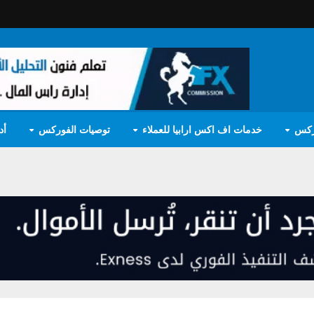
ركس
خدمات اف اكس ارابيا للعملاء
توصيات الفوركس
أد