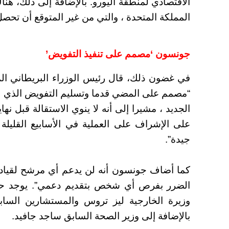
الاقتصادي لمنطقة اليورو. بالإضافة إلى ذلك، هن
المملكة المتحدة ، والتي من غير المتوقع أن تحص
جونسون ‘مصمم على تنفيذ التفويض’
في غضون ذلك، قال رئيس الوزراء البريطاني المن
“مصمم على المضي قدما وتسليم التفويض الذي من
الجديد ، مشيرا إلى أنه لا ينوي الاستقالة قبل ن
على الإشراف على العملية في الأسابيع القليلة 
جيدة”.
كما أضاف جونسون أنه لن يدعم أي مرشح لقيادة
وزيرة الخارجية ليز تروس والمستشارين السا
بالإضافة إلى وزير الصحة السابق ساجد جافيد.