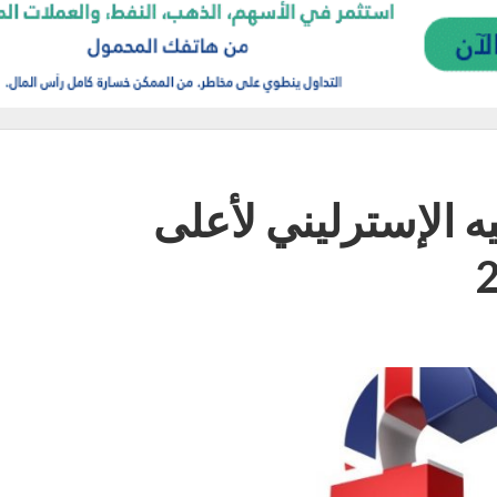
يه الإسترليني لأعلى