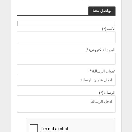
تواصل معنا
الاسم(*)
البريد الالكترونى(*)
عنوان الرسالة(*)
الرسالة(*)