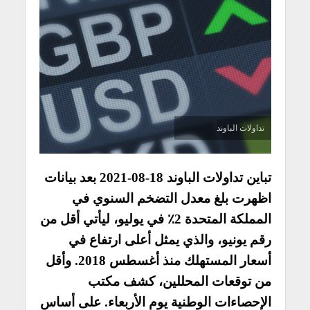
تداولات الباوند
تباين تداولات الباوند 18-08-2021 بعد بيانات
اظهرت بلغ معدل التضخم السنوي في
المملكة المتحدة 2٪ في يوليو، ليأتي أقل من
رقم يونيو، والذي يمثل أعلى ارتفاع في
أسعار المستهلك منذ أغسطس 2018. وأقل
من توقعات المحللين، كشف مكتب
الإحصاءات الوطنية يوم الأربعاء. على أساس