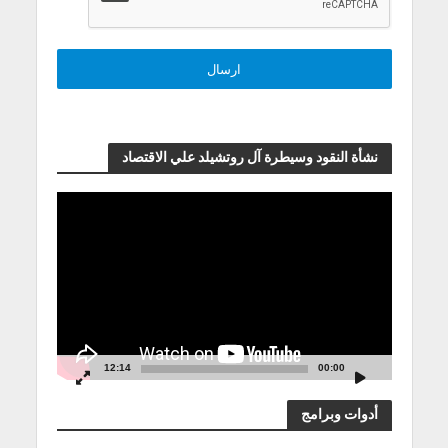
نشأة النقود وسيطرة آل روتشيلد علي الاقتصاد
مشغل
الفيديو
12:14
00:00
أدوات وبرامج