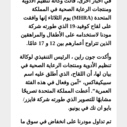
في اخبار اخرى، قالت وكالة تنظيم الأدوية
ومنتجات الرعاية الصحية في المملكة
المتحدة (MHRA) يوم الثلاثاء إنها وافقت
على لقاح كوفيد-19 الذي طورته شركة
مودنا لاستخدامه على الأطفال والمراهقين
الذين تتراوح أعمارهم بين 12 و 17 عامًا.
وأكدت جون راين ، الرئيس التنفيذي لوكالة
تنظيم الأدوية ومنتجات الرعاية الصحية في
بيان لها، أن اللقاح، الذي أطلق عليه اسم
سبيكيفاكس، “آمن وفعال في هذه الفئة
العمرية”. أعطت المملكة المتحدة تصريحًا
مشابهًا للتصوير الذي طورته شركة فايزر/
بايو ان تك في يونيو.
تم تداول مودرنا على انخفاض في سوق ما