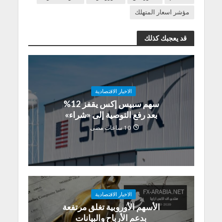
مؤشر اسعار المتهلك
قد يعجبك كذلك
الاخبار الاقتصادية
سهم سبيس إكس يقفز 12%
بعد رفع التوصية إلى «شراء»
10 ساعات مضى
الاخبار الاقتصادية
الأسهم الأوروبية تغلق مرتفعة
بدعم الأرباح والبيانات