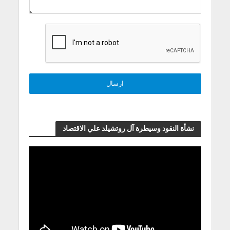
نشأة النقود وسيطرة آل روتشيلد علي الاقتصاد
مشغل
الفيديو