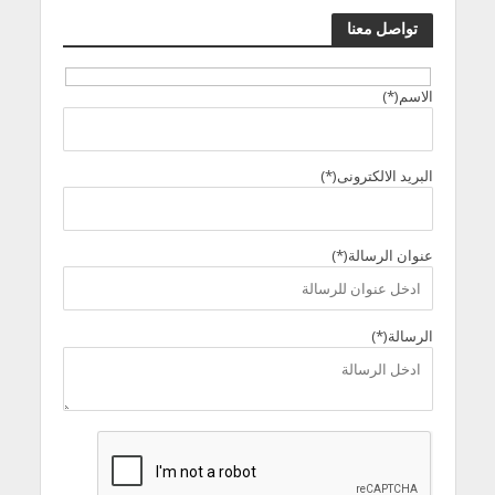
تواصل معنا
الاسم(*)
البريد الالكترونى(*)
عنوان الرسالة(*)
الرسالة(*)