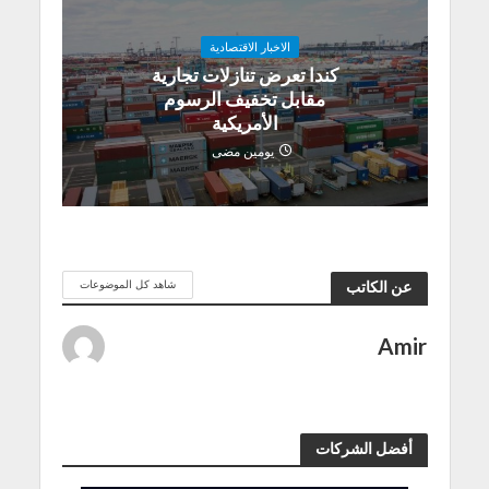
الاخبار الاقتصادية
كندا تعرض تنازلات تجارية
مقابل تخفيف الرسوم
الأمريكية
يومين مضى
شاهد كل الموضوعات
عن الكاتب
Amir
أفضل الشركات