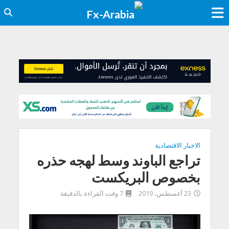
الاخبار الاقتصادية
تراجع الباوند وسط لهجه حذره
بخصوص البريكست
23 أغسطس، 2019
7 وقت القراءة بالدقيقة