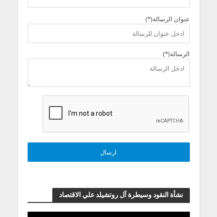
عنوان الرسالة(*)
الرسالة(*)
نشأة النقود وسيطرة آل روتشيلد علي الاقتصاد
مشغل