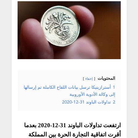
المحتويات
إخفاء
1
أسترازينيكا ترسل بيانات اللقاح الكاملة تم إرسالها
إلى وكالة الأدوية الأوروبية
2
تداولات الباوند 31-12-2020
ارتفعت
تداولات الباوند 31-12-2020 بعدما
أقرت اتفاقية التجارة الحرة بين المملكة