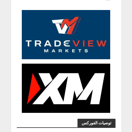
توصيات الفوركس