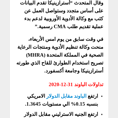
وقال المتحدث “أسترازينيكا تقدم البيانات
على أساس متجدد وستواصل العمل عن
كثب مع وكالة الأدوية الأوروبية لدعم بدء
عملية تقديم طلب CMA رسمية.”
في وقت سابق من يوم امس الأربعاء،
منحت وكالة تنظيم الأدوية ومنتجات الرعاية
الصحية في المملكة المتحدة (MHRA)
تصريح استخدام الطوارئ للقاح الذي طورته
أسترازينيكا وجامعة أكسفورد.
تداولات الباوند 31-12-2020
ارتفع
الباوند مقابل الدولار
الامريكي
بنسبه 0.15% الي مستويات 1.3645.
ارتفع الجنيه الاسترليني مقابل الدولار