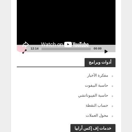
الفيديو
12:14
00:00
أدوات وبرامج
مفكرة الأخبار
حاسبة البيفوت
حاسبة الفيبوناتشي
حساب النقطة
محول العملات
خدمات إف إكس أرابيا