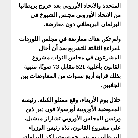
المتحدة والاتحاد الأوروبي بعد خروج بريطانيا
من الاتحاد الأوروبي مجلس الشيوخ في
البرلمان البريطاني دون معارضة.
ولم تكن هناك معارضة في مجلس اللوردات
للقراءة الثالثة للتشريع بعد أن أحال
المشرعون في مجلس النواب مشروع
القانون بأغلبية 521 مقابل 73 صوتًا، منهية
بذلك قرابة أربع سنوات من المفاوضات بين
الجانبين.
خلال يوم الأربعاء، وقع ممثلو الكتلة، رئيسة
المفوضية الأوروبية أورسولا فون دير لاين
ورئيس المجلس الأوروبي تشارلز ميشيل،
على مشروع القانون، تلاه رئيس الوزراء
البريطاني بوريس جونسون، لكن البرلمان