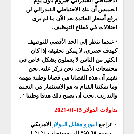
الاحتياطي الفيدرالي جيروم باول يوم
الخميس أن بنك الاحتياطي الفيدرالي لن
يرفع أسعار الفائدة بعد الآن ما لم يرى
اختلالات في قطاع التوظيف.
“عندما تنظر إلى الحد الأقصى للتوظيف
كهدف حصري، لا يمكن تحقيقه إذا كان
الكثير من الناس لا يعملون بشكل خاص في
مجتمعات الأقليات. نحن نركز عليه. نحن
نفهم أن هذه القضايا هي قضايا وطنية مهمة
وما يمكننا القيام به هو الاستثمار في التعليم
والتدريب. يجب أن يصبح ذلك هدفا وطنيا “.
تداولات الدولار 15-01-2021
تراجع
اليورو مقابل الدولار
الامريكي
بنسبه 0.30% الي مستويات 1.2121.