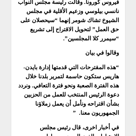
فيروس كورونا. وقالت رئيسة مجلس النواب
نانسي بيلوسي وزعيم الأقلية في مجلس
الشيوخ تشاك شومر إنهما “سيحصلان على
حق العمل” لتحويل الاقتراح إلى تشريع
“سيمرر كلا المجلسين”.
وقالوا في بيان
“هذه المقترحات التي قدمتها إدارة بايدن-
هاريس ستكون حاسمة لتمرير بلدنا خلال
هذه الفترة الصعبة ونحو فترة التعافي. ونردد
دعوة الرئيس المنتخب للعمل من الحزبين
بشأن اقتراحه ونأمل أن يعمل زملاؤنا
الجمهوريون معنا. ”
في أخبار اخرى، قال رئيس مجلس