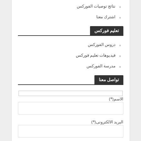
نتائج توصيات الفوركس
اشترك معنا
تعليم فوركس
دروس الفوركس
فيديوهات تعليم فوركس
مدرسة الفوركس
تواصل معنا
الاسم(*)
البريد الالكترونى(*)