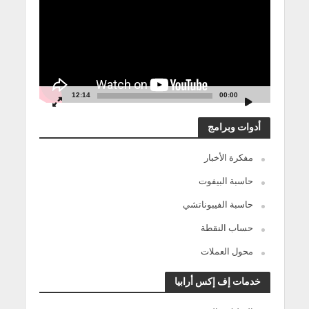
12:14
00:00
أدوات وبرامج
مفكرة الأخبار
حاسبة البيفوت
حاسبة الفيبوناتشي
حساب النقطة
محول العملات
خدمات إف إكس أرابيا