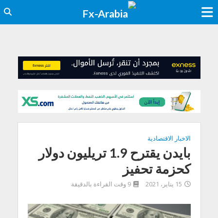
الاخبار الاقتصادية
بايدن يقترح 1.9 تريليون دولار
كحزمة تحفيز
15 يناير، 2021
9 وقت القراءة بالدقيقة