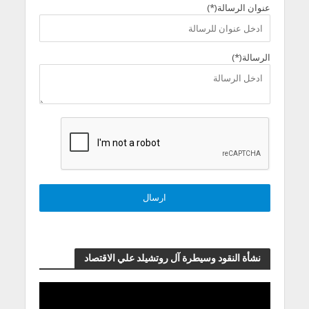
عنوان الرسالة(*)
الرسالة(*)
نشأة النقود وسيطرة آل روتشيلد علي الاقتصاد
مشغل
الفيديو