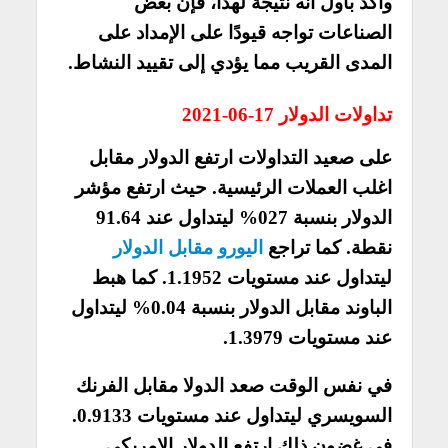
وأكد باول أنه نتيجة لهذا، فإن بعض
الصناعات تواجه قيودًا على الإمداد على
المدى القريب مما يؤدي إلى تقييد النشاط.
تداولات الدولار 17-06-2021
على صعيد التداولات ارتفع الدولار مقابل
اغلب العملات الرئيسية. حيث ارتفع مؤشر
الدولار بنسبة 027% ليتداول عند 91.64
نقطة. كما تراجع
اليورو مقابل الدولار
ليتداول عند مستويات 1.1952. كما هبط
الباوند مقابل الدولار بنسبة 0.04% ليتداول
عند مستويات 1.3979.
في نفس الوقت صعد الدولا مقابل الفرنك
السويسري ليتداول عند مستويات 0.9133.
في غضون ذلك ارتفع الدولار الامريكي