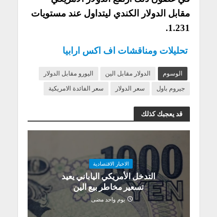
مقابل الدولار الكندي ليتداول عند مستويات
1.231.
تحليلات ومناقشات اف اكس ارابيا
الوسوم
الدولار مقابل الين
اليورو مقابل الدولار
جيروم باول
سعر الدولار
سعر الفائدة الامريكية
قد يعجبك كذلك
الاخبار الاقتصادية
التدخل الأمريكي الياباني يعيد
تسعير مخاطر بيع الين
يوم واحد مضى