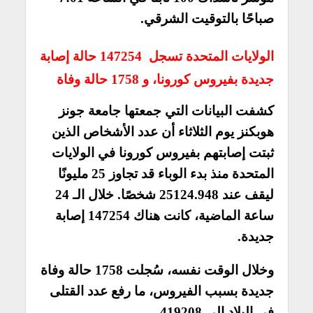
صباحًا بالتوقيت الشرقي.
الولايات المتحدة تسجل 147254 حالة إصابة
جديدة بفيروس كورونا، و 1758 حالة وفاة
كشفت البيانات التي جمعتها جامعة جونز
هوبكنز يوم الثلاثاء أن عدد الأشخاص الذين
ثبتت إصابتهم بفيروس كورونا في الولايات
المتحدة منذ بدء الوباء قد تجاوز 25 مليونًا
ليقف عند 25124.948 شخصًا. خلال الـ 24
ساعة الماضية، كانت هناك 147254 إصابة
جديدة.
وخلال الوقت نفسه، سُجلت 1758 حالة وفاة
جديدة بسبب الفيروس، ما رفع عدد القتلى
في البلاد إلى 419208.