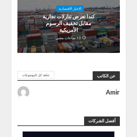
الاخبار الاقتصادية
كندا تعرض تنازلات تجارية
مقابل تخفيف الرسوم
الأمريكية
10 ساعات مضى
شاهد كل الموضوعات
عن الكاتب
Amir
أفضل الشركات