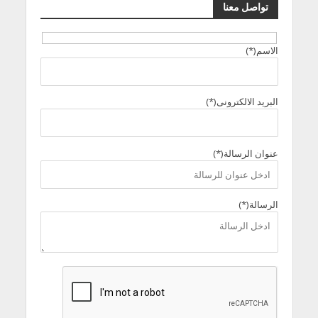
تواصل معنا
الاسم(*)
البريد الالكترونى(*)
عنوان الرسالة(*)
الرسالة(*)