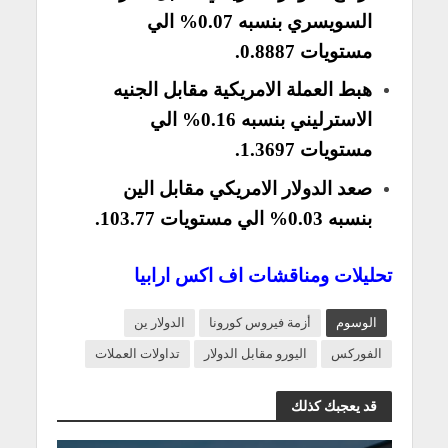
السويسري بنسبه 0.07% الي
مستويات 0.8887.
هبط العملة الامريكية مقابل الجنيه
الاسترليني بنسبه 0.16% الي
مستويات 1.3697.
صعد الدولار الامريكي مقابل الين
بنسبه 0.03% الي مستويات 103.77.
تحليلات ومناقشات اف اكس ارابيا
الوسوم
أزمة فيروس كورونا
الدولار ين
الفوركس
اليورو مقابل الدولار
تداولات العملات
قد يعجبك كذلك