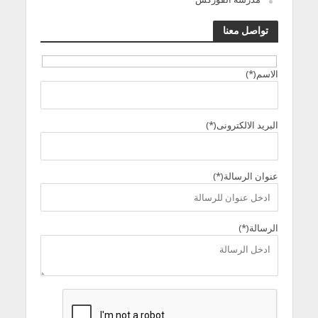
تواصل معنا
الاسم(*)
البريد الالكترونى(*)
عنوان الرسالة(*)
الرسالة(*)