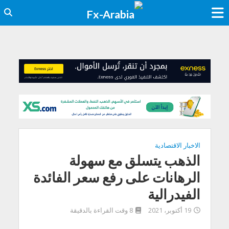
الاخبار الاقتصادية
الذهب يتسلق مع سهولة
الرهانات على رفع سعر الفائدة
الفيدرالية
19 أكتوبر، 2021
8 وقت القراءة بالدقيقة