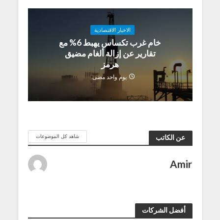
الاخبار الاقتصادية
خام غرب تكساس يهبط 6% مع
تقارير عن إزالة ألغام مضيق
هرمز
يوم واحد مضى
شاهد كل الموضوعات
عن الكاتب
Amir
أفضل الشركات