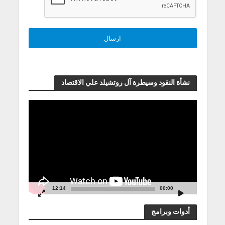
نشأة النقود وسيطرة آل روتشيلد علي الاقتصاد
مشغل
الفيديو
12:14
00:00
أدوات وبرامج