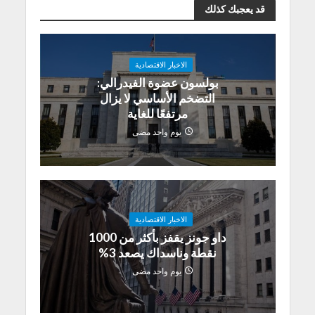
قد يعجبك كذلك
الاخبار الاقتصادية
بولسون عضوة الفيدرالي:
التضخم الأساسي لا يزال
مرتفعًا للغاية
يوم واحد مضى
الاخبار الاقتصادية
داو جونز يقفز بأكثر من 1000
نقطة وناسداك يصعد 3%
يوم واحد مضى