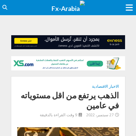
الاخبار الاقتصادية
الذهب يرتفع من اقل مستوياته
في عامين
27 سبتمبر، 2022
9 وقت القراءة بالدقيقة