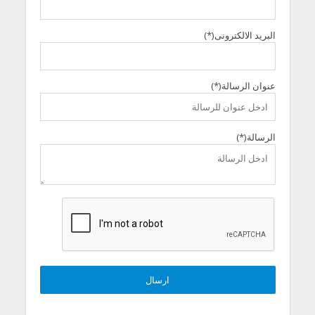
البريد الالكترونى(*)
عنوان الرسالة(*)
الرسالة(*)