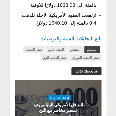
بالمئة إلى 1633.03 دولارًا للأوقية
ارتفعت العقود الأمريكية الآجلة للذهب
0.4 بالمئة إلى 1640.10 دولارًا.
تابع التحليلات الفنية والتوصيات
الوسوم
التضخم
الملاذ الامن
سعر الذهب
سعر الذهب الفوري
سعر الذهب الوم
قد يعجبك كذلك
الاخبار الاقتصادية
التدخل الأمريكي الياباني يعيد
تسعير مخاطر بيع الين