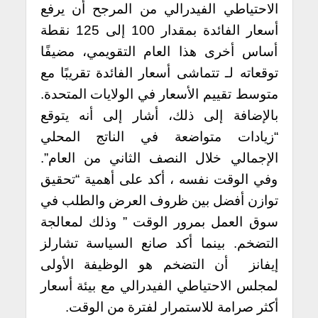
الاحتياطي الفيدرالي من المرجح أن يرفع
أسعار الفائدة بمقدار 100 إلى 125 نقطة
أساس أخرى هذا العام التقويمي، مضيفًا
توقعاته لـ تتماشى أسعار الفائدة تقريبًا مع
متوسط تقييم الأسعار في الولايات المتحدة.
بالإضافة إلى ذلك، أشار إلى أنه يتوقع
“زيادات متواضعة في الناتج المحلي
الإجمالي خلال النصف الثاني من العام”.
وفي الوقت نفسه ، أكد على أهمية “تحقيق
توازن أفضل بين ظروف العرض والطلب في
سوق العمل بمرور الوقت ” وذلك لمعالجة
التضخم. بينما أكد صانع السياسة تشارلز
إيفانز أن التضخم هو الوظيفة الأولى
لمجلس الاحتياطي الفيدرالي مع بيئة أسعار
أكثر صرامة للاستمرار لفترة من الوقت.