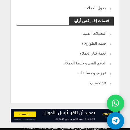
محول العملات
خدمات إف إكس أرابيا
التحليلات الفنية
خدمة الطوارىء
خدمة كبار العملاء
الدعم الفنى و خدمة العملاء
عروض و مسابقات
فتح حساب
يعد موقع إف إكس ارابيا مملوكًا لشركة FXCommission