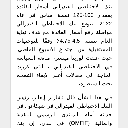
بنك الاحتياطي الفيدرالي أسعار الفائدة
بمقدار 100-125 نقطة أساس في عام
2022. يتوقع بنك الاحتياطي الفيدرالي
مواصلة رفع أسعار الفائدة مع هدف نهاية
العام بنسبة 4.5-4.75٪ وفقًا للتوجيهات
المستقبلية من اجتماع الأسبوع الماضي.
حيث علقت لوريتا ميستر، صانعة السياسة
في الاحتياطي الفيدرالي ، التي كررت
الحاجة إلى معدلات أعلى لإبقاء التضخم
تحت السيطرة،
في هذا الشأن قال تشارلز إيفانز، رئيس
البنك الاحتياطي الفيدرالي في شيكاغو ، في
حديثه أمام المنتدى الرسمي للنقدية
والمالية (OMFIF) في لندن، إن بنك