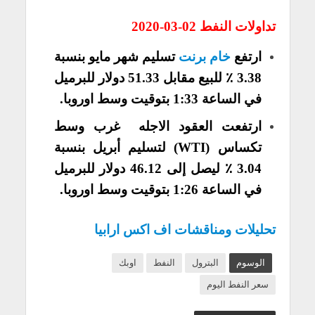
تداولات النفط 02-03-2020
ارتفع
خام برنت
تسليم شهر مايو بنسبة
3.38 ٪ للبيع مقابل 51.33 دولار للبرميل
في الساعة 1:33 بتوقيت وسط اوروبا.
ارتفعت العقود الاجله غرب وسط
تكساس (WTI) لتسليم أبريل بنسبة
3.04 ٪ ليصل إلى 46.12 دولار للبرميل
في الساعة 1:26 بتوقيت وسط اوروبا.
تحليلات ومناقشات اف اكس ارابيا
الوسوم
البترول
النفط
اوبك
سعر النفط اليوم