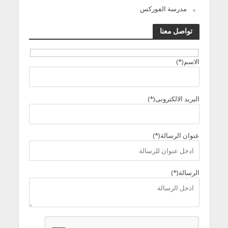
مدرسة الفوركس
تواصل معنا
الاسم(*)
البريد الالكترونى(*)
عنوان الرسالة(*)
الرسالة(*)