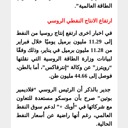
الطاقة العالمية”.
ارتفاع الانتاج النفطي الروسي
في اخبار اخرى ارتفع إنتاج روسيا من النفط
إلى 11.29 مليون برميل يوميًا خلال فبراير
من 11.28 مليون برميل في يناير، وذلك وفقًا
لبيانات وزارة الطاقة الروسية التي نقلتها
“رويترز” عن وكالة “إنترفاكس”، أما بالطن،
فوصل إلى 44.66 مليون طن.
جدير بالذكر أن الرئيس الروسي “فلاديمير
بوتين” صرح بأن موسكو مستعدة للتعاون
مع شركائها في “أوبك +” لدعم سوق النفط
العالمي، رغم أنها راضية عن أسعار النفط
الحالية.