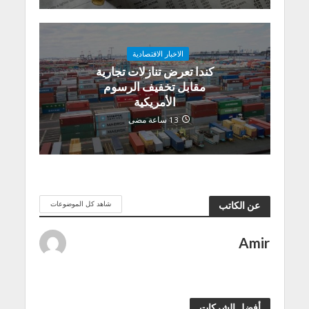
الاخبار الاقتصادية
كندا تعرض تنازلات تجارية
مقابل تخفيف الرسوم
الأمريكية
13 ساعة مضى
شاهد كل الموضوعات
عن الكاتب
Amir
أفضل الشركات