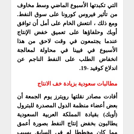
التي تكبدتها الأسبوع الماضي وسط مخاوف
من تأثير فيروس كورونا على سوق النفط.
ومع ذلك ، انتعش الخام على أمل أن توافق
أوبك وحلفاؤها على تعميق خفض الإنتاج
عندما يجتمعون في وقت لاحق من هذا
الأسبوع في فيينا في محاولة لمعالجة
انخفاض الطلب على النفط الناجم عن
اندلاع كوفيد -19.
مطالبات سعودية بزيادة خف الانتاج
أفادت مصادر نقلتها رويترز يوم الجمعة أن
بعض أعضاء منظمة الدول المصدرة للبترول
(أوبك) بقيادة المملكة العربية السعودية
يطالبون بخفض إنتاج النفط بصورة أعمق
مما كان مخططا له في السابق بسبب