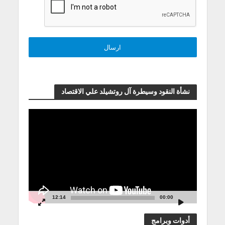
نشأة النقود وسيطرة آل روتشيلد علي الاقتصاد
مشغل
الفيديو
12:14
00:00
أدوات وبرامج