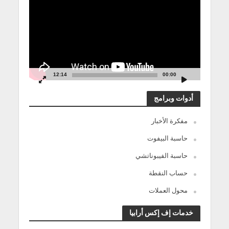
12:14
00:00
أدوات وبرامج
مفكرة الأخبار
حاسبة البيفوت
حاسبة الفيبوناتشي
حساب النقطة
محول العملات
خدمات إف إكس أرابيا