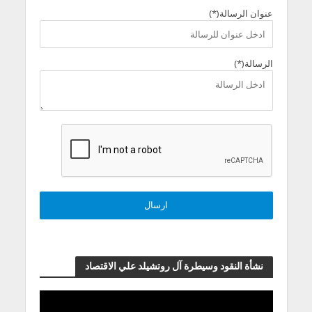
عنوان الرسالة(*)
الرسالة(*)
نشأة النقود وسيطرة آل روتشيلد علي الاقتصاد
مشغل
الفيديو