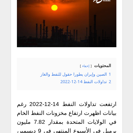
المحتويات
إخفاء
1
الصين وإيران يطورا حقول للنفط والغاز
2
تداولات النفط 14-12-2022
ارتفعت تداولات النفط 14-12-2022 رغم
بيانات اظهرت
ارتفاع مخزونات النفط الخام
في الولايات المتحدة بمقدار 7.82 مليون
برميل في الأسبوع المنتهي في 9 ديسمبر،