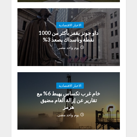
الاخبار الاقتصادية
داو جونز يقفز بأكثر من 1000
نقطة وناسداك يصعد 3%
يوم واحد مضى
الاخبار الاقتصادية
خام غرب تكساس يهبط 6% مع
تقارير عن إزالة ألغام مضيق
هرمز
يوم واحد مضى