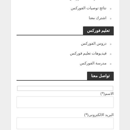
نتائج توصيات الفوركس
اشترك معنا
تعليم فوركس
دروس الفوركس
فيديوهات تعليم فوركس
مدرسة الفوركس
تواصل معنا
الاسم(*)
البريد الالكترونى(*)