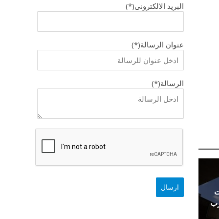
البريد الالكترونى(*)
عنوان الرسالة(*)
الرسالة(*)
ت
رب