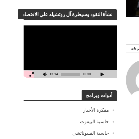
نشأة النقود وسيطرة آل روتشيلد علي الاقتصاد
مشغل
الفيديو
وعات
12:14
00:00
أدوات وبرامج
مفكرة الأخبار
حاسبة البيفوت
حاسبة الفيبوناتشي