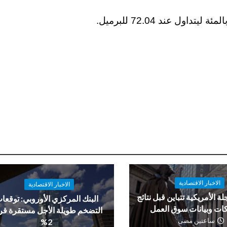
الاخبار الاقتصادية
الاخبار الاقتصادية
لة الأمريكية تتباين قبل نتائج
البنك المركزي الأوروبي: توقعا
ات وبيانات سوق العمل
التضخم طويلة الأجل مستقرة ق
ساعتين مضى
2%