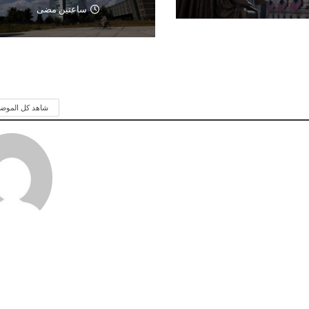
ساعتين مضى
شاهد كل الموض