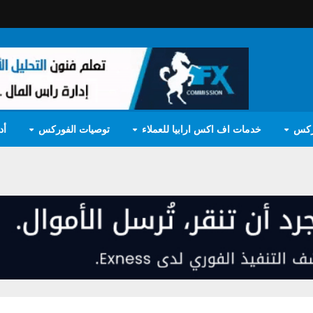
ركس
خدمات اف اكس ارابيا للعملاء
توصيات الفوركس
أد