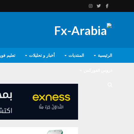
الرئيسية
المنتديات
أخبار و تحليلات
تعليم فو
دروس الفوركس