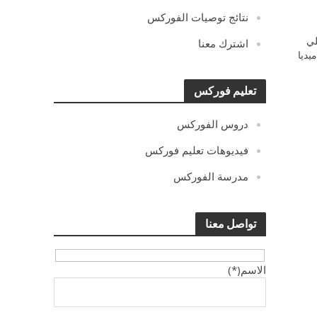
نتائج توصيات الفوركس
ي
اشترك معنا
يديا
تعليم فوركس
دروس الفوركس
فيديوهات تعليم فوركس
مدرسة الفوركس
تواصل معنا
الاسم(*)