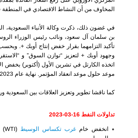
المخاوف من أن النشاط الاقتصادي في المنطقة قد 
في غضون ذلك، ذكرت وكالة الأنباء السعودية، ال
بن سلمان آل سعود، ونائب رئيس الوزراء الروسي
تأكيد التزامهما بقرار خفض إنتاج أوبك +. وبحس
وجهود أوبك + لتعزيز “توازن السوق” و “الاستقرا
موعد حلول موعد انعقاد المؤتمر. نهاية عام 2023.
كما ناقشا تطوير وتعزيز العلاقات بين السعودية ور
تداولات النفط 16-03-2023
انخفض خام
غرب تكساس الوسيط