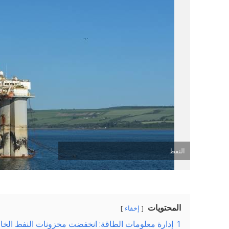
النفط
المحتويات
إخفاء
1
إدارة معلومات الطاقة: انخفضت مخزونات النفط الخام الأمريكية بم