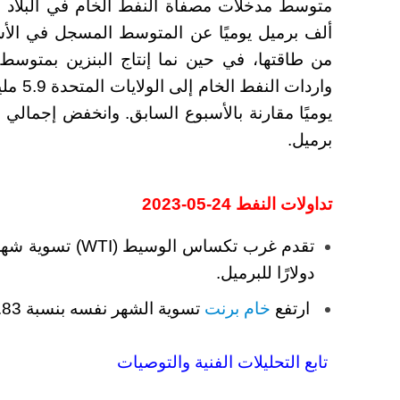
واردات 
برميل.
تداولات النفط 24-05-2023
دولارًا للبرميل.
ارتفع
خام برنت
تسوية الشهر نفسه بنسبة 0.83٪ ليبلغ 78.12 دولارًا للبرميل.
تابع التحليلات الفنية والتوصيات