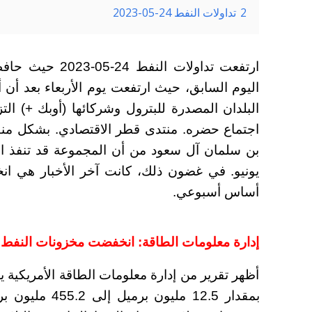
2
تداولات النفط 24-05-2023
ارتفعت تداولات ا
اليوم السابق، حيث ارتفعت يوم الأربعاء بعد أن
البلدان المصدرة للبترول وشركائها (أوبك +) الت
اجتماع حضره. منتدى قطر الاقتصادي.
بشكل منفص
بن سلمان آل سعود من أن المجموعة قد تنفذ ال
يونيو. في غضون ذلك، كانت آخر الأخبار هي ان
أساس أسبوعي.
إدارة معلومات الطاقة: انخفضت مخزونات النفط الخام الأمريك
أظهر تقرير من إدارة معلومات الطاقة الأمريكية ي