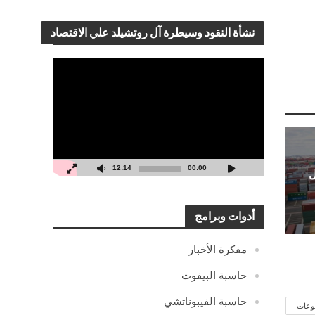
نشأة النقود وسيطرة آل روتشيلد علي الاقتصاد
مشغل
الفيديو
12:14
00:00
ل
أدوات وبرامج
مفكرة الأخبار
حاسبة البيفوت
حاسبة الفيبوناتشي
وعات