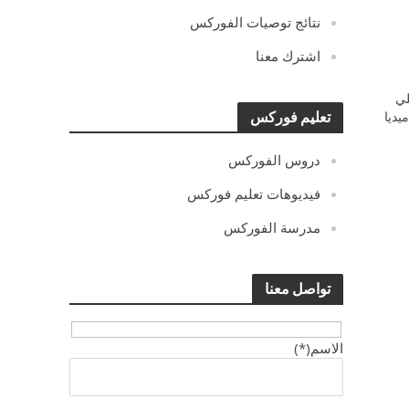
نتائج توصيات الفوركس
اشترك معنا
ي
يديا
تعليم فوركس
دروس الفوركس
فيديوهات تعليم فوركس
مدرسة الفوركس
تواصل معنا
الاسم(*)