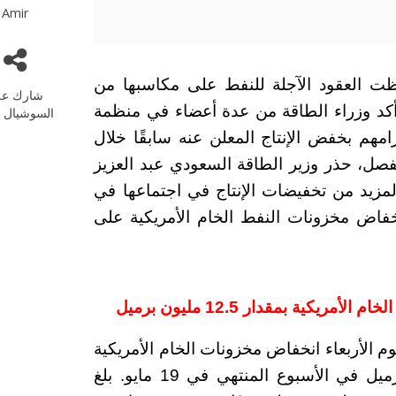
Amir
لنفط 24-05-2023 حيث حافظت العقود الآجلة للنفط على مكاسبها من
شارك عل
 أكد وزراء الطاقة من عدة أعضاء في منظمة
السوشيال م
زامهم بخفض الإنتاج المعلن عنه سابقًا خلال
ل، حذر وزير الطاقة السعودي عبد العزيز
مزيد من تخفيضات الإنتاج في اجتماعها في
خفاض مخزونات النفط الخام الأمريكية على
ية بمقدار 12.5 مليون برميل
وم الأربعاء انخفاض مخزونات الخام الأمريكية
بمقدار 12.5 مليون برميل إلى 455.2 مليون برميل في الأسبوع المنتهي في 19 مايو. بلغ