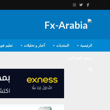
الرئيسية
المنتديات
أخبار و تحليلات
تعليم فو
دروس الفوركس