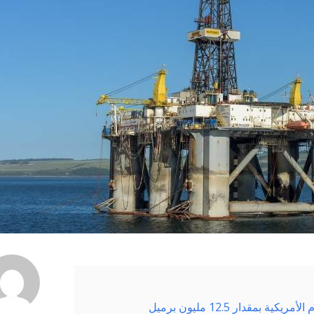
قدار 12.5 مليون برميل