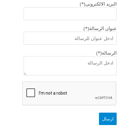
البريد الالكترونى(*)
عنوان الرسالة(*)
الرسالة(*)