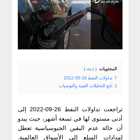
المحتويات
إخفاء
1
تداولات النفط 26-09-2022
2
تابع التحليلات الفنية والتوصيات
تراجعت تداولات النفط 26-09-2022 إلى
أدنى مستوى لها في تسعة أشهر، حيث يبدو
أن حالة عدم اليقين الجيوسياسية تعطل
إمدادات السلع إلى الأسواق العالمية.