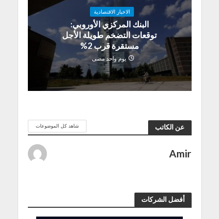
الاخبار الاقتصادية
البنك المركزي الأوروبي:
توقعات التضخم طويلة الأجل
مستقرة قرب 2%
يوم واحد مضى
شاهد كل الموضوعات
عن الكاتب
Amir
أفضل الشركات