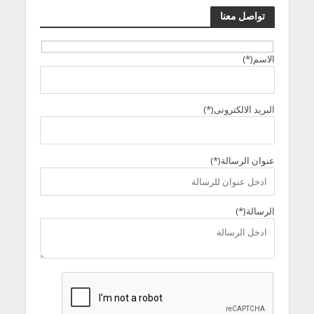
تواصل معنا
الاسم(*)
البريد الالكترونى(*)
عنوان الرسالة(*)
الرسالة(*)