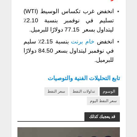
انخفض غرب تكساس الوسيط (WTI)
تسليم في نوفمبر بنسبة 2.10٪
ليتداول بسعر 77.15 دولارًا للبرميل.
انخفض
خام برنت
بنسبة 2.15٪ سليم
في نوفمبر ليتداول بسعر 84.50 دولارًا
للبرميل.
تابع التحليلات الفنية والتوصيات
الوسوم
تداولات النفط
سعر النفط
سعر النفط اليوم
قد يعجبك كذلك