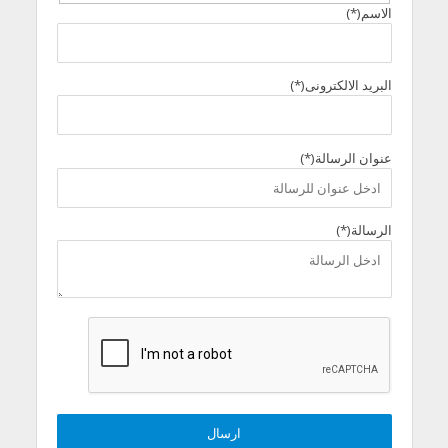
الاسم(*)
البريد الالكترونى(*)
عنوان الرسالة(*)
الرسالة(*)