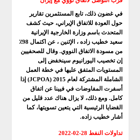
قرب التوصل لاتفاق نووي مع إيران
في غضون ذلك، تابع المستثمرين تقارير
حول العودة للاتفاق الإيراني، حيث كشف
المتحدث باسم وزارة الخارجية الإيرانية
سعيد خطيب زاده ، الإثنين ، عن اكتمال 98٪
من مسودة الاتفاق النووي. وقال للصحفيين
إن تخصيب اليورانيوم سينخفض إلى
المستويات المتفق عليها في خطة العمل
الشاملة المشتركة لعام 2015 (JCPOA) إذا
أسفرت المفاوضات في فيينا عن اتفاق
كامل.
ومع ذلك، لا يزال هناك عدد قليل من
القضايا الرئيسية التي يتعين تسويتها، كما
أشار خطيب زاده.
تداولات النفط 28-02-2022