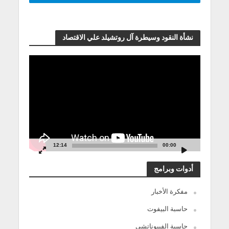
نشأة النقود وسيطرة آل روتشيلد علي الاقتصاد
مشغل
الفيديو
12:14
00:00
أدوات وبرامج
مفكرة الأخبار
حاسبة البيفوت
حاسبة الفيبوناتشي