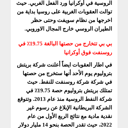
الروسية في أوكرانيا ورد الفعل الغربي. حيث
توالت العقوبات الغربية على روسيا بداية من
اخرجها من نظام سويفت وحتى حظر
الطيران الروسي خارج المجال الاوروبي.
بي بي تتخارج من حصتها البالغة 19.75٪ في
روسنفت فوق أوكرانيا
في اطار العقوبات ايضاً أعلنت شركة بريتش
بتروليوم يوم الأحد أنها ستخرج من حصتها
في شركة شركة روسنفت للنفط. حيث
تمتلك بريتش بتروليوم حصة 19.75٪ في
شركة النفط الروسية منذ عام 2013. وتتوقع
الشركة البريطانية الإبلاغ عن رسوم غير
نقدية مادية مع نتائج الربع الأول من عام
2022، حيث تقدر الحصة بنحو 14 مليار دولار