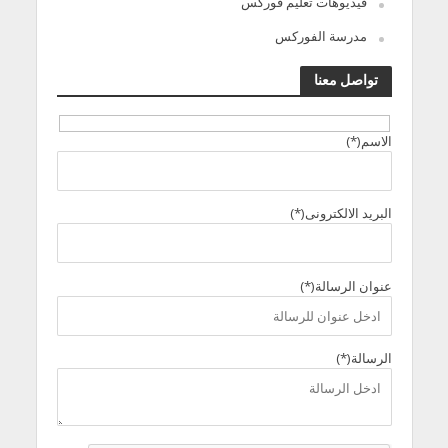
فيديوهات تعليم فوركس
مدرسة الفوركس
تواصل معنا
الاسم(*)
البريد الالكترونى(*)
عنوان الرسالة(*)
الرسالة(*)