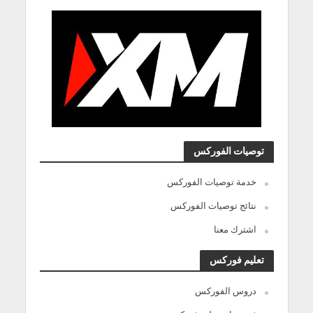
توصيات الفوركس
خدمة توصيات الفوركس
نتائج توصيات الفوركس
اشترك معنا
تعليم فوركس
دروس الفوركس