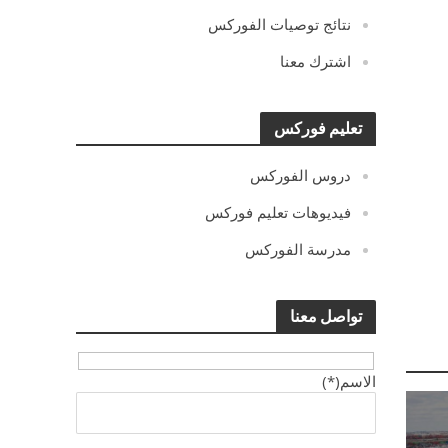
نتائج توصيات الفوركس
اشترك معنا
تعليم فوركس
دروس الفوركس
فيديوهات تعليم فوركس
مدرسة الفوركس
تواصل معنا
الاسم(*)