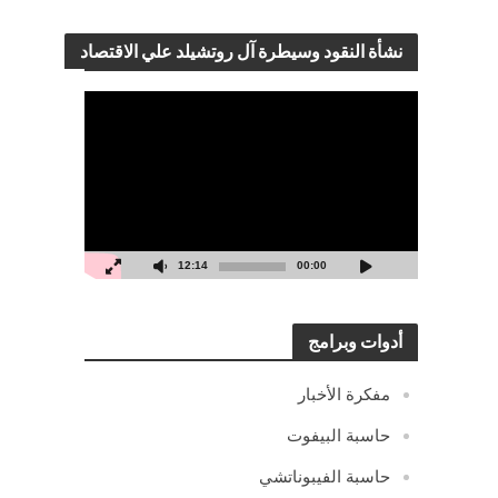
نشأة النقود وسيطرة آل روتشيلد علي الاقتصاد
مشغل
الفيديو
12:14
00:00
أدوات وبرامج
مفكرة الأخبار
حاسبة البيفوت
حاسبة الفيبوناتشي