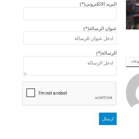
ل
البريد الالكترونى(*)
عنوان الرسالة(*)
الرسالة(*)
وعات