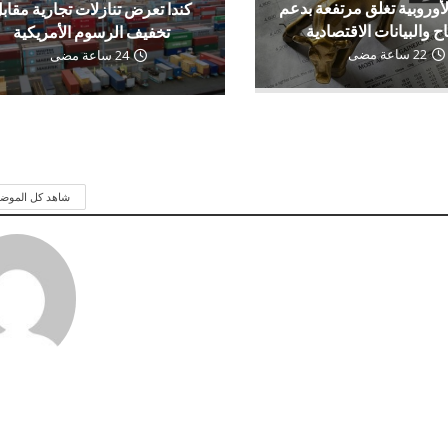
لأوروبية تغلق مرتفعة بدعم
كندا تعرض تنازلات تجارية مقاب
اح والبيانات الاقتصادية
تخفيف الرسوم الأمريكية
22 ساعة مضى
24 ساعة مضى
شاهد كل الموض