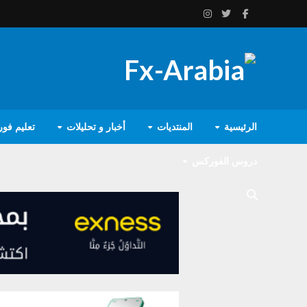
الرئيسية
المنتديات
أخبار و تحليلات
تعليم فو
دروس الفوركس