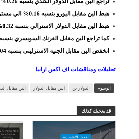
تراجع الين مقابل الدولار الكندي بنسبه 0.26% الي مستويات 82.50.
هبط الين مقابل اليورو بنسبه 0.16% الي مستويات 126.88.
هبط الين مقابل الدولار الاسترالي بنسبه 0.32% الي مستويات 81.01.
كما تراجع الين مقابل الفرنك السويسري بنسبه 0.09% الي مستويات 117.56
انخفض الين مقابل الجنيه الاسترليني بنسبه 0.04% الي مستويات 144.66.
تحليلات ومناقشات اف اكس ارابيا
الوسوم
الدولار ين
الين مقابل الدولار
الين مقابل الدو
قد يعجبك كذلك
الاخبار الاقتصادية