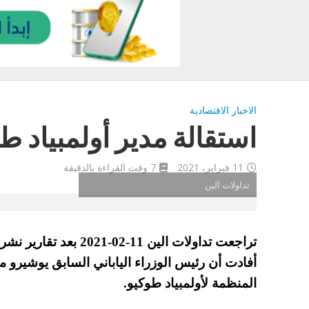
الاخبار الاقتصادية
استقالة مدير أولمبياد طو
11 فبراير، 2021
7 وقت القراءة بالدقيقة
تداولات الين
تراجعت
تداولات الين 11-02-2021 بعد تقارير نشرت من خلال
أفادت أن رئيس الوزراء الياباني السابق يوشيرو 
المنظمة لأولمبياد طوكيو.