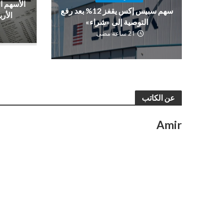
الأسهم ا
سهم سبيس إكس يقفز 12% بعد رفع
الأرب
التوصية إلى «شراء»
21 ساعة مضى
عن الكاتب
Amir