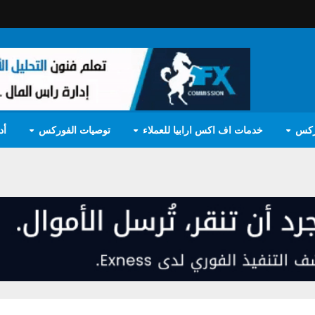
ركس
خدمات اف اكس ارابيا للعملاء
توصيات الفوركس
أد