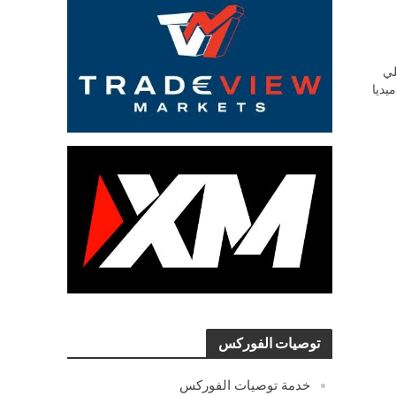
ي
يديا
توصيات الفوركس
خدمة توصيات الفوركس