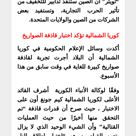
“تويتر” أن الصين ستنفذ تدابير للتخفيف من
تأثير الحرب التجارية، وتستفيد بعض
الشركات من الصين والولايات المتحدة.
كوريا الشمالية تؤكد اختبار قاذفة الصواريخ
أكدت وسائل الإعلام الحكومية في كوريا
الشمالية أن البلاد أجرت تجربة لقاذفة
صواريخ كبيرة للغاية في وقت سابق من هذا
الأسبوع.
وفقًا لوكالة الأنباء الكورية أشرف القائد
الأعلى لكوريا الشمالية كيم جونغ أون على
الاختبار ، حيث صرح أن قدرات قاذفة “تم
التحقق منها أخيرًا من حيث العمليات
القتالية” وأن الشيء الوحيد الذي لا يزال
يتعين القيام به هو “اختبار إطلاق النار