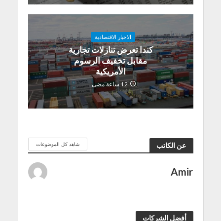
الاخبار الاقتصادية
كندا تعرض تنازلات تجارية
مقابل تخفيف الرسوم
الأمريكية
12 ساعة مضى
شاهد كل الموضوعات
عن الكاتب
Amir
أفضل الشركات