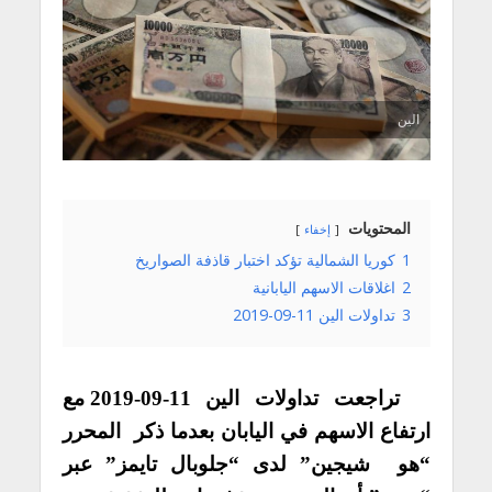
الين
المحتويات
إخفاء
1
كوريا الشمالية تؤكد اختبار قاذفة الصواريخ
2
اغلاقات الاسهم اليابانية
3
تداولات الين 11-09-2019
تراجعت تداولات الين 11-09-2019 مع
ارتفاع الاسهم في اليابان بعدما ذكر المحرر
“هو شيجين” لدى “جلوبال تايمز” عبر