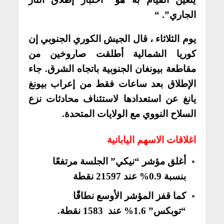
الجاري”. “
يوم الثلاثاء ، قال الجيش الكوري الجنوبي إن
كوريا الشمالية أطلقت صاروخين من
مقاطعة بيونغان الجنوبية باتجاه الشرق. جاء
الإطلاق بعد ساعات فقط من إعراب بيونغ
يانغ عن استعدادها لاستئناف محادثات نزع
السلاح النووي مع الولايات المتحدة.
اغلاقات الاسهم اليابانية
أغلق مؤشر “نيكي” الجلسة مرتفعًا
بنسبة 0.9% عند 21597 نقطة
كما قفز المؤشر الأوسع نطاقًا
“توبكس” 1.6% عند 1583 نقطة.