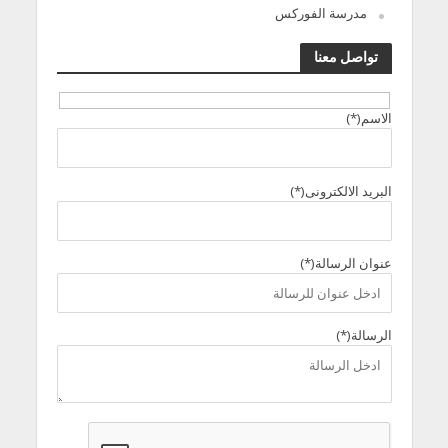
مدرسة الفوركس
تواصل معنا
الاسم(*)
البريد الالكترونى(*)
عنوان الرسالة(*)
الرسالة(*)