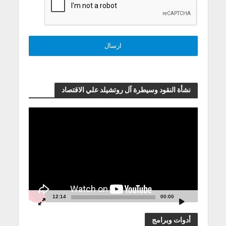
نشأة النقود وسيطرة آل روتشيلد علي الاقتصاد
مشغل
الفيديو
12:14
00:00
أدوات وبرامج