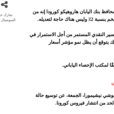
04-2021 بعد تصريحات محافظ بنك اليابان هاروهيكو كورودا إنه من
شارك عل
حاجة لتعديله.
السوشيال م
يسير النقدي المستمر من أجل الاستمرار في
بنك يتوقع أن يظل نمو مؤشر أسعار
توشي نيشيمورا، الجمعة، عن توسيع حالة
حد من انتشار فيروس كورونا.