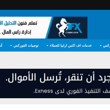
ركس
خدمات اف اكس ارابيا للعملاء
توصيات الفوركس
أد