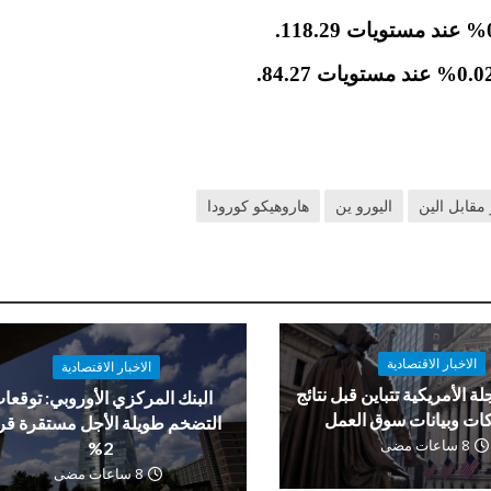
 مقابل الين
اليورو ين
هاروهيكو كورودا
الاخبار الاقتصادية
الاخبار الاقتصادية
لة الأمريكية تتباين قبل نتائج
البنك المركزي الأوروبي: توقعا
ات وبيانات سوق العمل
التضخم طويلة الأجل مستقرة ق
8 ساعات مضى
2%
8 ساعات مضى