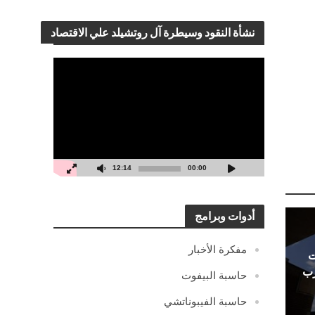
نشأة النقود وسيطرة آل روتشيلد علي الاقتصاد
مشغل
الفيديو
12:14
00:00
أدوات وبرامج
مفكرة الأخبار
ت
رب
حاسبة البيفوت
حاسبة الفيبوناتشي