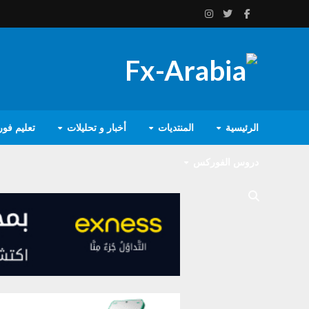
الرئيسية
المنتديات
أخبار و تحليلات
تعليم فو
دروس الفوركس