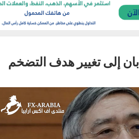
يابان إلى تغيير هدف التضخم