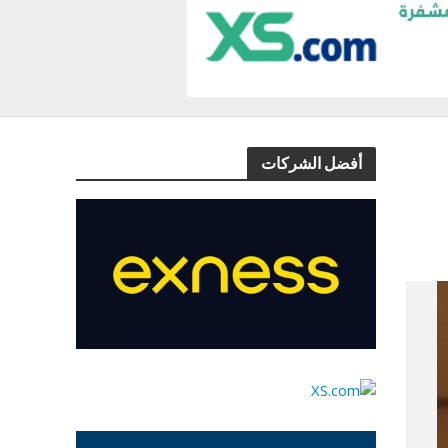
أفضل الشركات