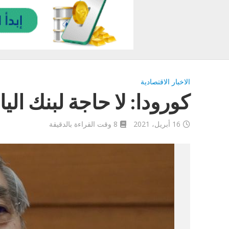
الاخبار الاقتصادية
كورودا: لا حاجة لبنك ال
16 أبريل، 2021
8 وقت القراءة بالدقيقة