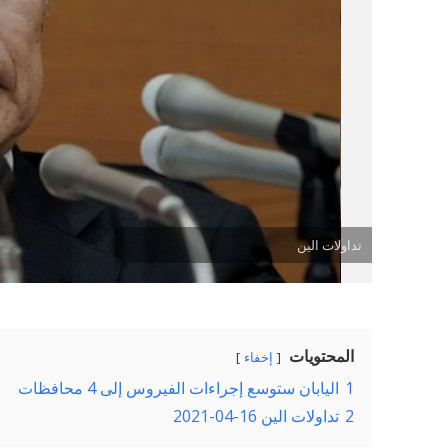
تداولات الين
المحتويات
إخفاء
1
اليابان ستوسع إجراءات الفيروس إلى 4 محافظات
2
تداولات الين 16-04-2021