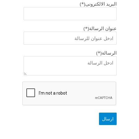
البريد الالكترونى(*)
عنوان الرسالة(*)
الرسالة(*)