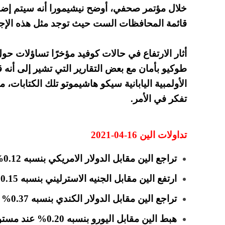
خلال مؤتمر صحفي، أوضح نيشيمورا أنه سيتم إضافة
قائمة المحافظات الست حيث توجد مثل هذه الإجر
أثار الارتفاع في حالات كوفيد مؤخرًا تساؤلات حول 
طوكيو بأمان مع بعض التقارير التي تشير إلى أنه ق
الأولمبية اليابانية سيكو هاشيموتو تلك الكتابات،
تفكر في الأمر.
تداولات الين 16-04-2021
تراجع الين مقابل الدولار الامريكي بنسبه 0.12% عند مستويات 108.88.
ارتفع الين مقابل الجنيه الاسترليني بنسبه 0.15% عند مستويات 149.75.
تراجع الين مقابل الدولار الكندي بنسبه 0.37% عند مستويات 87.00.
هبط الين مقابل اليورو بنسبه 0.20% عند مستويات 130.36.