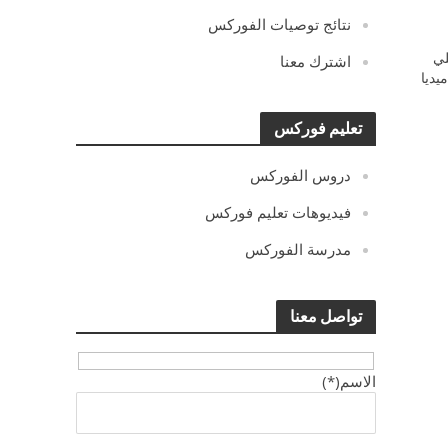
نتائج توصيات الفوركس
ي
اشترك معنا
يديا
تعليم فوركس
دروس الفوركس
فيديوهات تعليم فوركس
مدرسة الفوركس
تواصل معنا
الاسم(*)