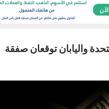
متحدة واليابان توقعان صفقة