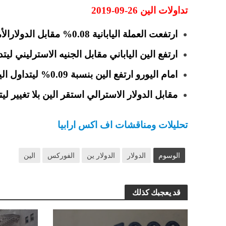
تداولات الين 26-09-2019
ارتفعت العملة اليابانية 0.08% مقابل الدولارالأمريكي ليتداول عند 107.67 ين .
ارتفع
الين الياباني
مقابل الجنيه الاسترليني ليتداول
امام اليورو ارتفع الين بنسبة 0.09% ليتداول اليورو ين عند مستويات 117.81 .
مقابل الدولار الاسترالي استقر الين بلا تغيير ليتداول 
تحليلات ومناقشات اف اكس ارابيا
الوسوم
الدولار
الدولار ين
الفوركس
الين
قد يعجبك كذلك