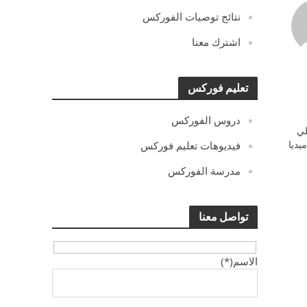
نتائج توصيات الفوركس
اشترك معنا
تعليم فوركس
دروس الفوركس
ي
يديا
فيديوهات تعليم فوركس
مدرسة الفوركس
تواصل معنا
الاسم(*)