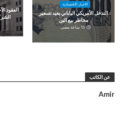
الاخبار الاقتصادية
العقود الآج
التدخل الأمريكي الياباني يعيد تسعير
الشرك
مخاطر بيع الين
15 ساعة مضى
عن الكاتب
Amir