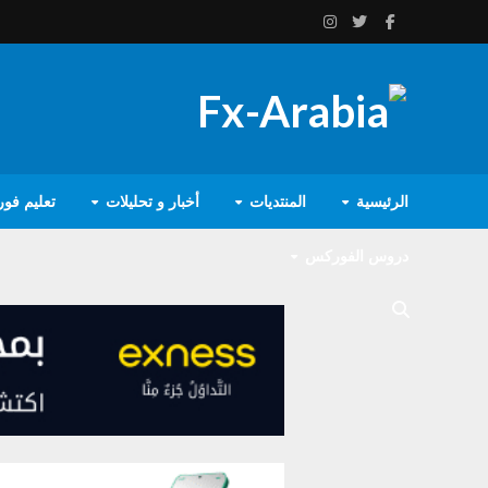
الرئيسية
المنتديات
أخبار و تحليلات
تعليم فو
دروس الفوركس