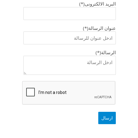
البريد الالكترونى(*)
عنوان الرسالة(*)
الرسالة(*)