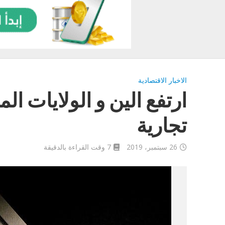
الاخبار الاقتصادية
ارتفع الين و الولايات ال
تجارية
26 سبتمبر، 2019
7 وقت القراءة بالدقيقة