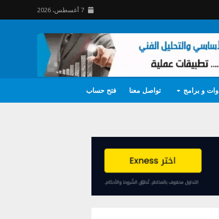
7 أغسطس، 2026
وات و برامج
تواصل معنا
فتح حساب