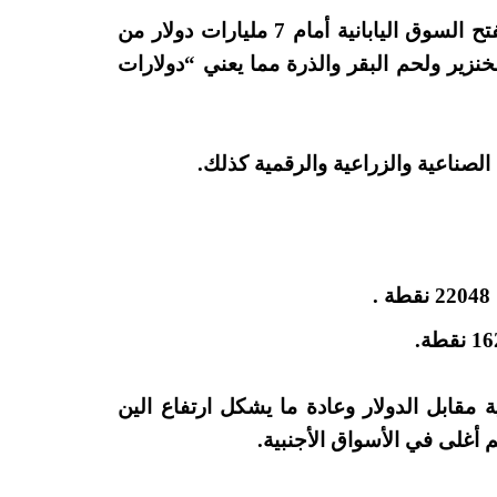
وأضاف الرئيس الأمريكي أن المرحلة الأولى ستفتح السوق اليابانية أمام 7 مليارات دولار من
لخنزير ولحم البقر والذرة مما يعني “دولارات
 الصناعية والزراعية والرقمية كذلك.
 مقابل الدولار وعادة ما يشكل ارتفاع الين
أغلى في الأسواق الأجنبية.