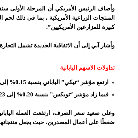
المنتجات الزراعية الأمريكية ، بما في ذلك لحم ا
كبيرة للمزارعين الأمريكيين”.
وأشار آبي إلى أن الاتفاقية الجديدة تشمل التجارة
تداولات الاسهم اليابانية
ارتفع مؤشر “نيكي” الياباني بنسبة 0.15% إلى 22048 نقطة .
فيما زاد مؤشر “توبكس” بنسبة 0.20% إلى 1623 نقطة.
وعلى صعيد سعر الصرف، ارتفعت العملة اليابانية
ضغطًا على أعمال المصدرين، حيث يجعل منتجاتهم 