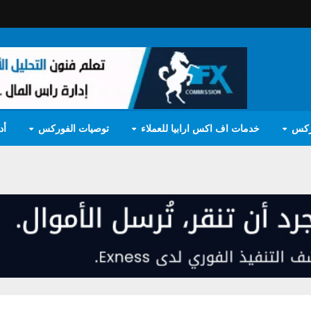
ركس
خدمات اف اكس ارابيا للعملاء
توصيات الفوركس
أد