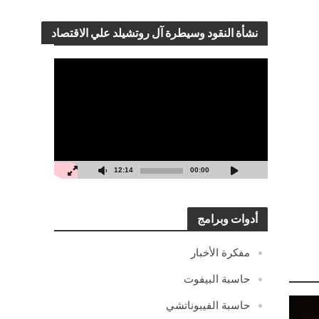
نشأة النقود وسيطرة آل روتشيلد علي الاقتصاد
مشغل
الفيديو
12:14
00:00
أدوات وبرامج
مفكرة الأخبار
حاسبة البيفوت
حاسبة الفيبوناتشي