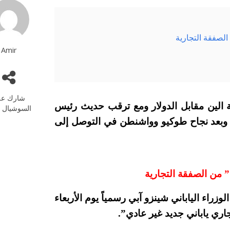
 الصفقة التجارية
Amir
شارك عل
ادة قيمة الين مقابل الدولار ومع ترقب حديث رئيس
السوشيال م
، وبعد نجاح طوكيو وواشنطن في التوصل إلى
” من الصفقة التجارية
زراء الياباني شينزو آبي رسمياً يوم الأربعاء
اري ياباني جديد غير عادي”.