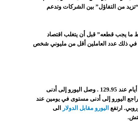
“تزيد من التفاؤل” بين الشركات وتدعم
ط ما يجب قطعه” قبل أن يتغلب اقتصاد
بما في ذلك عدد العاملين أقل من مليوني شخص
انخفض اليورو مقابل الين إلى أدنى مستوى في 8 أيام عند 129.95 . وصل اليورو إلى أدنى
0.85 مقابل الباوند. تراجع اليورو إلى أدنى مستوى في يومين عند
اليورو مقابل الدولار
الى