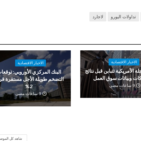
تداولات اليورو
لاجارد
الاخبار الاقتصادية
الاخبار الاقتصادية
لة الأمريكية تتباين قبل نتائج
البنك المركزي الأوروبي: توقعا
ات وبيانات سوق العمل
التضخم طويلة الأجل مستقرة ق
9 ساعات مضى
2%
9 ساعات مضى
شاهد كل الموض