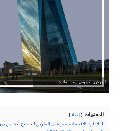
المركزي الاوروبي يثبت الفائدة
المحتويات
إخفاء
1
لاغارد: الاقتصاد يسير على الطريق الصحيح لتحقيق نمو