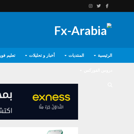
الرئيسية
المنتديات
أخبار و تحليلات
تعليم فو
دروس الفوركس