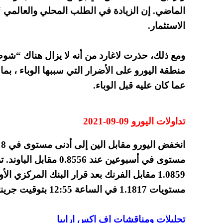
الماضي. إن الزيادة في الطلب المحلي والعالمي 
الاستثمار.
ومع ذلك، حذرت لاغارد من أنه لا يزال هناك “شو
منطقة اليورو على الأضرار التي سببها الوباء ، 
عما كان عليه قبل الوباء.
تداولات اليورو 09-09-2021
مستوى في أسبوعين عند 56
1.0859 مقابل الفرنك بعد قرار البنك المركزي الأوروبي. ارتفع
مستويات 1.1817 في الساعة 12:55 بتوقيت جرينتش.
تحليلات ومناقشات اف اكس ارابيا