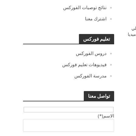
نتائج توصيات الفوركس
اشترك معنا
ي
يديا
تعليم فوركس
دروس الفوركس
فيديوهات تعليم فوركس
مدرسة الفوركس
تواصل معنا
الاسم(*)