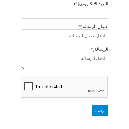
البريد الالكترونى(*)
عنوان الرسالة(*)
الرسالة(*)