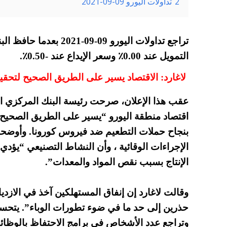
2
تداولات اليورو 09-09-2021
تراجع تداولات اليورو 09-
التمويل عند 0.00٪ وسعر الإيداع عند -0.50٪.
لاغارد: الاقتصاد يسير على الطريق الصحيح لتحقي
عقب هذا الإعلان،
صرحت رئيسة البنك المركزي ال
اقتصاد منطقة اليورو “يسير على الطريق الصحيح ل
بنجاح حملات التطعيم ضد فيروس كورونا. وأوضح
الإجراءات الوقائية ، وأن النشاط التصنيعي “يؤدي أ
الإنتاج بسبب نقص المواد والمعدات”.
وقالت لاغارد إن إنفاق المستهلكين آخذ في الازديا
حذرين إلى حد ما في ضوء تطورات الوباء”. يتح