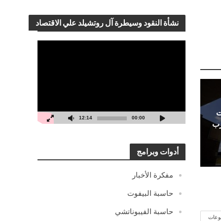
نشأة النقود وسيطرة آل روتشيلد علي الاقتصاد
مشغل
الفيديو
ت
12:14
00:00
رب
أدوات وبرامج
مفكرة الأخبار
حاسبة البيفوت
حاسبة الفيبوناتشي
وعات