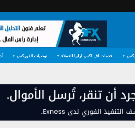
ركس
خدمات اف اكس ارابيا للعملاء
توصيات الفوركس
أد