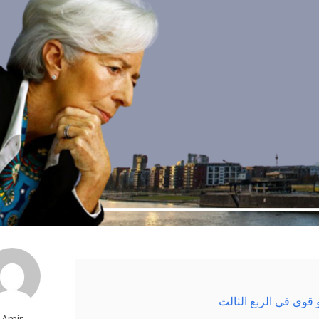
 قوي في الربع الثالث
Amir