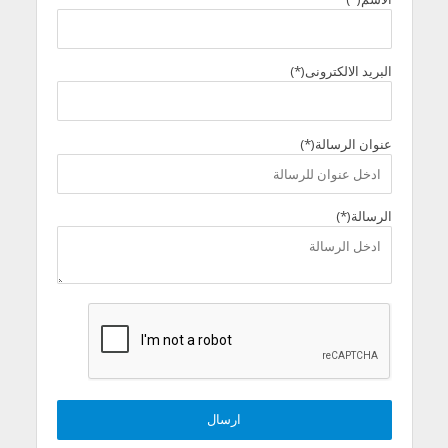
البريد الالكترونى(*)
عنوان الرسالة(*)
الرسالة(*)