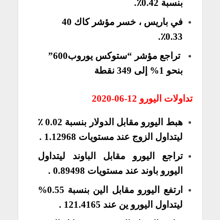
بنسبة 0.42٪.
في باريس ، خسر مؤشر كاك 40
0.33٪.
تراجع مؤشر “ستوكس يوروب600”
بنحو 1% إلى 349 نقطة
تداولات اليورو 12-06-2020
هبط
اليورو مقابل الدولار
بنسبة 0.02 ٪
ليتداول الزوج عند مستويات
1.12968
.
تراجع
اليورو مقابل الباوند
ليتداول
اليورو باوند عند مستويات
0.89498
.
ارتفع
اليورو مقابل الين
بنسبة 0.55%
ليتداول اليورو ين عند
121.4165
.