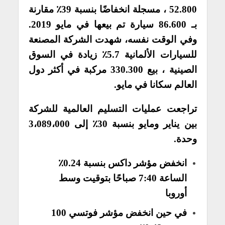
52.800 ، مسجلة انخفاضًا بنسبة 39٪ مقارنة
بـ 86.600 سيارة تم بيعها في مايو 2019.
وفي الوقت نفسه، شهدت الشركة المصنعة
للسيارات الألمانية 5.7٪ زيادة في السوق
الصينية ، بيع 330.300 مركبة في أكثر دول
العالم سكانا في مايو.
تراجعت عمليات التسليم العالمية للشركة
بين يناير ومايو بنسبة 30٪ إلى 3،089،000
وحدة.
انخفض مؤشر داكس بنسبة 0.24٪
الساعة 7:40 صباحًا بتوقيت وسط
أوروبا
في حين انخفض مؤشر فوتسي 100