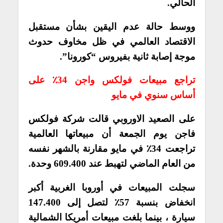
الحالي.
ووسط حالة عدم اليقين بشأن مستقبل
الاقتصاد العالمي في ظل مخاوف حدوث
موجة إصابة ثانية بفيروس “كورونا”.
تراجع مبيعات فولكس واجن 34٪ على
أساس سنوي في مايو
على الصعيد الاوروبي قالت شركة فولكس
فاجن يوم الجمعة أن مبيعاتها العالمية
تراجعت 34٪ في مايو مقارنة بالشهر نفسه
من العام الماضي لتهبط عند 609.400 وحدة.
سجلت المبيعات في أوروبا الغربية أكبر
انخفاض بنسبة 57٪ لتصل إلى 147.400
سيارة ، بينما بلغت مبيعات أمريكا الشمالية