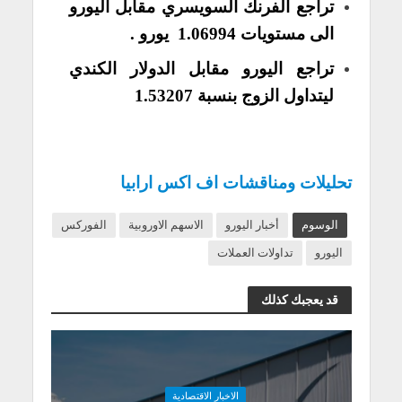
تراجع الفرنك السويسري مقابل اليورو
الى مستويات
1.06994
يورو .
تراجع
اليورو مقابل الدولار الكندي
ليتداول الزوج بنسبة
1.53207
تحليلات ومناقشات اف اكس ارابيا
الوسوم
أخبار اليورو
الاسهم الاوروبية
الفوركس
اليورو
تداولات العملات
قد يعجبك كذلك
الاخبار الاقتصادية