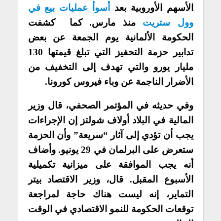
الأسهم الأوروبية بعد
أسوأ عمليات بيع في
وول ستريت
منذ مارس. كما
كشفت
الحكومة الألمانية يوم الجمعة عن بعض
تدابير حزمة التحفيز التي تبلغ قيمتها 130
مليار يورو والتي تهدف إلى التخفيف من
الأضرار الناجمة عن وباء فيروس كورونا.
وفي حديثه في المؤتمر الصحفي، قال وزير
المالية في البلاد أولاف شولتز إن الإجراءات
يجب أن تؤدي إلى آثار “سريعة” وأن الحزمة
ستعرض على البرلمان في 29 يونيو. وأضاف
أنه يجب الموافقة على ميزانية تكميلية
الأسبوع المقبل.
قال، وزير الاقتصاد بيتر
التماير، إنه ليست هناك حاجة لمراجعة
توقعات الحكومة للنمو الاقتصادي في الوقت