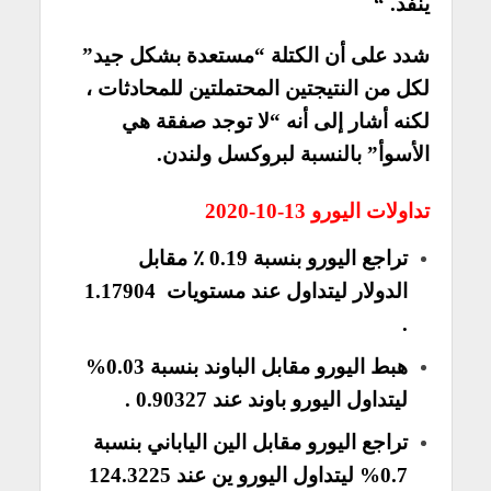
ينفد. “
شدد على أن الكتلة “مستعدة بشكل جيد”
لكل من النتيجتين المحتملتين للمحادثات ،
لكنه أشار إلى أنه “لا توجد صفقة هي
الأسوأ” بالنسبة لبروكسل ولندن.
تداولات اليورو 13-10-2020
تراجع اليورو بنسبة 0.19 ٪ مقابل
الدولار ليتداول عند مستويات 1.17904
.
هبط اليورو مقابل الباوند بنسبة 0.03%
ليتداول
اليورو باوند
عند 0.90327 .
تراجع اليورو مقابل الين الياباني بنسبة
0.7% ليتداول اليورو ين عند 124.3225