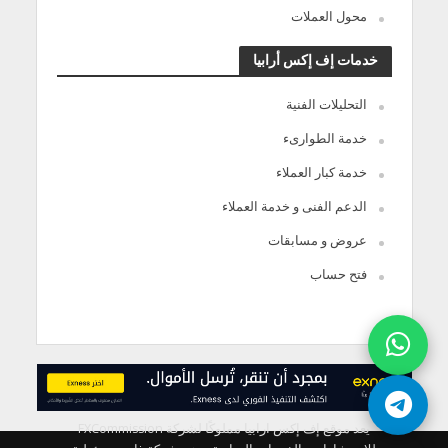
محول العملات
خدمات إف إكس أرابيا
التحليلات الفنية
خدمة الطوارىء
خدمة كبار العملاء
الدعم الفنى و خدمة العملاء
عروض و مسابقات
فتح حساب
يعد موقع إف إكس ارابيا مملوكًا لشركة FXCommission