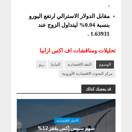
.
مقابل الدولار الاسترالي ارتفع اليورو
بنسبة 0.04% ليتداول الزوج عند
1.63931 .
تحليلات ومناقشات اف اكس ارابيا
الوسوم
الثقة الاقتصادية
المانيا
زيو
مركز البحوث الاقتصادية الأوروبية
قد يعجبك كذلك
الاخبار الاقتصادية
سهم سبيس إكس يقفز 12%