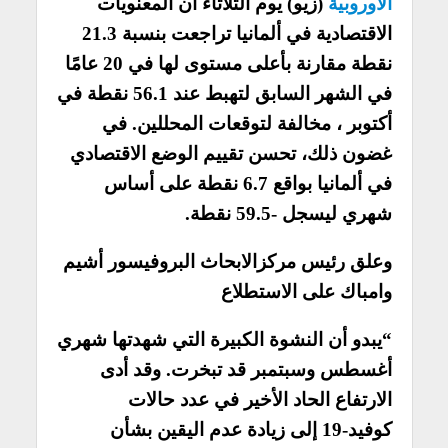
الأوروبية
(زيو) يوم الثلاثاء أن المعنويات
الاقتصادية في ألمانيا تراجعت بنسبة 21.3
نقطة مقارنة بأعلى مستوى لها في 20 عامًا
في الشهر السابق لتهبط عند 56.1 نقطة في
أكتوبر ، مخالفة لتوقعات المحللين. في
غضون ذلك، تحسن تقييم الوضع الاقتصادي
في ألمانيا بواقع 6.7 نقطة على أساس
شهري ليسجل -59.5 نقطة.
وعلق رئيس مركزالابحاث البروفيسور أشيم
وامباك على الاستطلاع
“يبدو أن النشوة الكبيرة التي شهدتها شهري
أغسطس وسبتمبر قد تبخرت. وقد أدى
الارتفاع الحاد الأخير في عدد حالات
كوفيد-19 إلى زيادة عدم اليقين بشأن