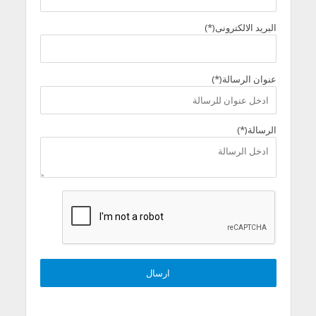
البريد الالكترونى(*)
عنوان الرسالة(*)
الرسالة(*)