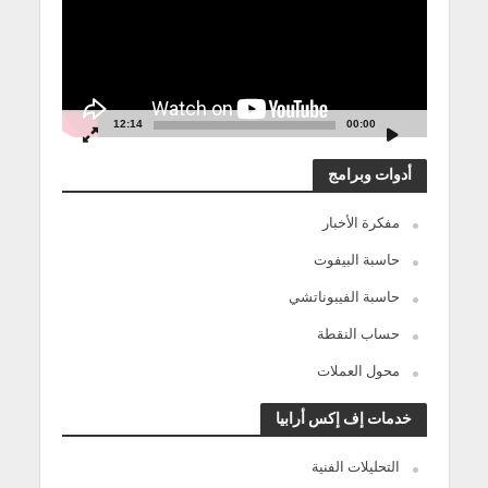
12:14
00:00
أدوات وبرامج
مفكرة الأخبار
حاسبة البيفوت
حاسبة الفيبوناتشي
حساب النقطة
محول العملات
خدمات إف إكس أرابيا
التحليلات الفنية