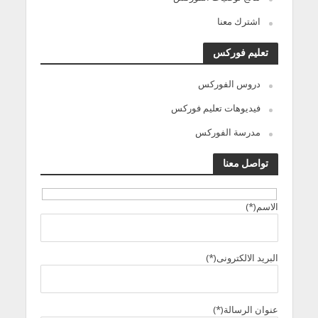
اشترك معنا
تعليم فوركس
دروس الفوركس
فيديوهات تعليم فوركس
مدرسة الفوركس
تواصل معنا
الاسم(*)
البريد الالكترونى(*)
عنوان الرسالة(*)