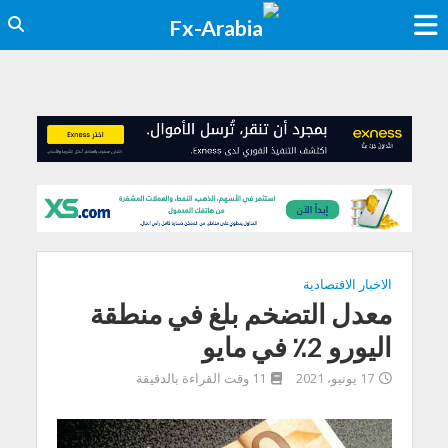
الاخبار الاقتصادية
معدل التضخم بلغ في منطقة
اليورو 2٪ في مايو
17 يونيو، 2021
11 وقت القراءة بالدقيقة