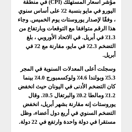
مؤشر أسعار المستهلك (CPI) في منطقة
اليورو في مايو بنسبة 2٪ على أساس سنوي
، وفقًا لإصدار يوروستات يوم الخميس. وجاء
هذا الرقم متوافقا مع التوقعات وبارتفاع من
1.3٪ في أبريل. في الاتحاد الأوروبي ، بلغ
التضخم 2.3٪ في مايو، مقارنة مع 2٪ في
أبريل.
وسجلت أعلى المعدلات السنوية في المجر
5.3٪ وبولندا 4.6٪ ولوكسمبورج 4.0٪ بينما
كان التضخم الأدنى في اليونان حيث انخفض
1.2٪ ومالطا 0.2٪ والبرتغال 0.5٪. وقال
يوروستات إنه مقارنة بشهر أبريل، انخفض
التضخم السنوي في أربع دول أعضاء، وظل
مستقرا في دولة واحدة وارتفع في 22 دولة.