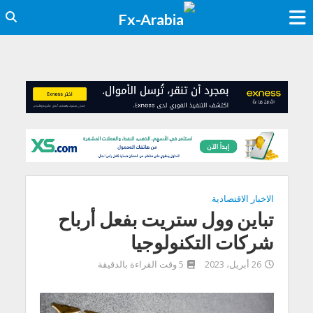
الاخبار الاقتصادية
تباين وول ستريت بفعل أرباح
شركات التكنولوجيا
26 أبريل، 2023
5 وقت القراءة بالدقيقة