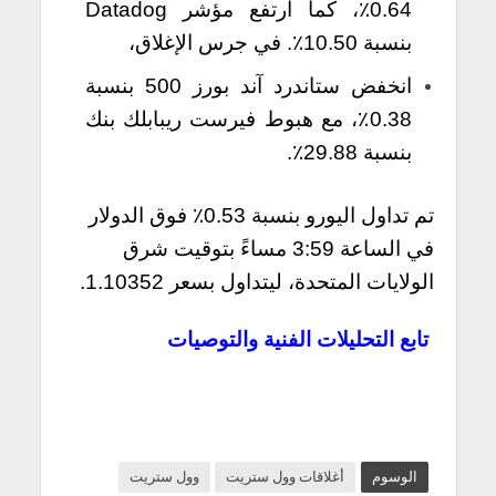
0.64٪، كما ارتفع مؤشر Datadog
بنسبة 10.50٪. في جرس الإغلاق،
انخفض ستاندرد آند بورز 500 بنسبة
0.38٪، مع هبوط فيرست ريبابلك بنك
بنسبة 29.88٪.
تم تداول اليورو بنسبة 0.53٪ فوق الدولار
في الساعة 3:59 مساءً بتوقيت شرق
الولايات المتحدة، ليتداول بسعر 1.10352.
تابع التحليلات الفنية والتوصيات
الوسوم
أغلاقات وول ستريت
وول ستريت