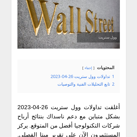
وول ستريت
المحتويات
إخفاء
1
تداولات وول ستريت 26-04-2023
2
تابع التحليلات الفنية والتوصيات
أغلقت تداولات وول ستريت 26-04-2023
بشكل متباين مع دعم ناسداك بنتائج أرباح
شركات التكنولوجيا أفضل من المتوقع. يركز
المستثمرون الآن على تقرير ميتا الفصلي.