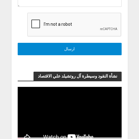
نشأة النقود وسيطرة آل روتشيلد علي الاقتصاد
مشغل
الفيديو