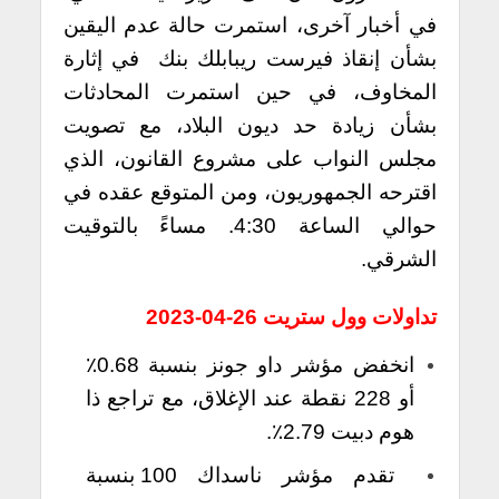
في أخبار آخرى، استمرت حالة عدم اليقين
بشأن إنقاذ فيرست ريبابلك بنك في إثارة
المخاوف، في حين استمرت المحادثات
بشأن زيادة حد ديون البلاد، مع تصويت
مجلس النواب على مشروع القانون، الذي
اقترحه الجمهوريون، ومن المتوقع عقده في
حوالي الساعة 4:30. مساءً بالتوقيت
الشرقي.
تداولات وول ستريت 26-04-2023
انخفض مؤشر داو جونز بنسبة 0.68٪
أو 228 نقطة عند الإغلاق، مع تراجع ذا
هوم دبيت 2.79٪.
تقدم مؤشر ناسداك 100 بنسبة