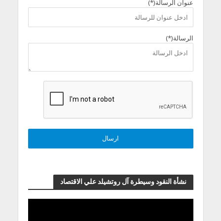
عنوان الرسالة(*)
الرسالة(*)
نشأة النقود وسيطرة آل روتشيلد علي الاقتصاد
مشغل
الفيديو