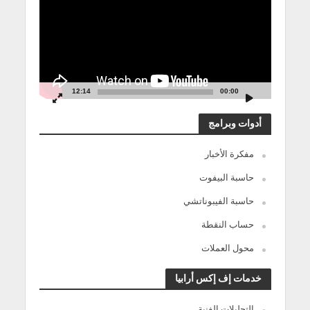
12:14
00:00
أدوات وبرامج
مفكرة الأخبار
حاسبة البيفوت
حاسبة الفيبوناتشي
حساب النقطة
محول العملات
خدمات إف إكس أرابيا
التحليلات الفنية