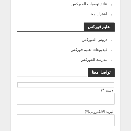
نتائج توصيات الفوركس
اشترك معنا
تعليم فوركس
دروس الفوركس
فيديوهات تعليم فوركس
مدرسة الفوركس
تواصل معنا
الاسم(*)
البريد الالكترونى(*)