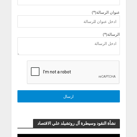
عنوان الرسالة(*)
الرسالة(*)
نشأة النقود وسيطرة آل روتشيلد علي الاقتصاد
مشغل