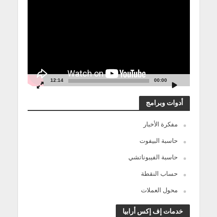
الفيديو
12:14
00:00
أدوات وبرامج
مفكرة الأخبار
حاسبة البيفوت
حاسبة الفيبوناتشي
حساب النقطة
محول العملات
خدمات إف إكس أرابيا