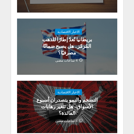
الاخبار الاقتصادية
بريطانيا تُعدّ إطارًا للذهب
المُرمّز.. هل يصبح ضمانًا
مصرفيًا؟
4 ساعات مضى
الاخبار الاقتصادية
التضخم والنمو يتصدران أسبوع
الأسواق.. هل تتغير رهانات
الفائدة؟
4 ساعات مضى