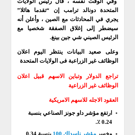
وفي الوقت نفسه ، قال رئيس الولايات
المتحدة دونالد ترامب إن “تقدما هائلا”
يجري في المحادثات مع الصين ، وأعلن أنه
سيضطر إلى إغلاق الصفقة شخصيا مع
الرئيس الصيني شي جين بينغ.
وعلى صعيد البيانات ينتظر اليوم اعلان
الوظائف غير الزراعبة فى الولايات المتحدة
تراجع الدولار وتباين الاسهم قبيل اعلان
الوظائف غير الزراعية
العقود الاجله للاسهم الامريكية
ارتفع مؤشر داو جونز الصناعي بنسبة
0.24 ٪.
وخسر
مؤشر ناسداك 100
بنسبة 0.34