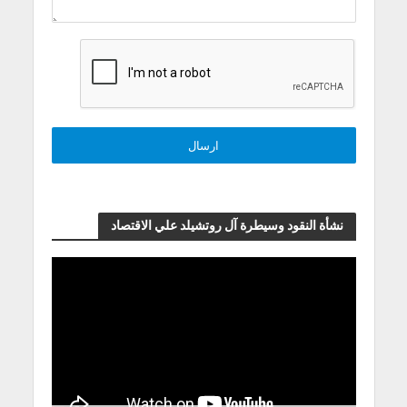
نشأة النقود وسيطرة آل روتشيلد علي الاقتصاد
مشغل
الفيديو