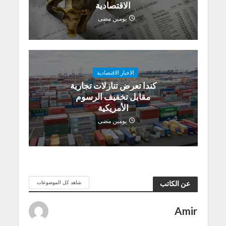
الاقتصادية
يومين مضى
الاخبار الاقتصادية
كندا تعرض تنازلات تجارية
مقابل تخفيف الرسوم
الأمريكية
يومين مضى
شاهد كل الموضوعات
عن الكاتب
Amir