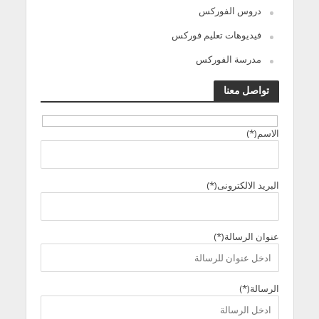
دروس الفوركس
فيديوهات تعليم فوركس
مدرسة الفوركس
تواصل معنا
الاسم(*)
البريد الالكترونى(*)
عنوان الرسالة(*)
الرسالة(*)