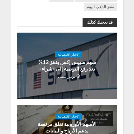
سعر الذهب اليوم
قد يعجبك كذلك
الاخبار الاقتصادية
سهم سبيس إكس يقفز 12%
بعد رفع التوصية إلى «شراء»
يومين مضى
الاخبار الاقتصادية
الأسهم الأوروبية تغلق مرتفعة
بدعم الأرباح والبيانات