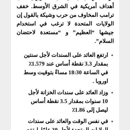
أهداف أمريكية في الشرق الأوسط. خفف
ترامب المخاوف من حرب وشيكة بالقول إن
الولايات المتحدة لا ترغب في استخدام
جيشها “العظيم” و “مستعدة لاحتضان
السلام”.
ارتفع العائد على السندات لأجل سنتين
بمقدار 3.3 نقطة أساس عند 1.579٪
في الساعة 18:30 مساءً بتوقيت وسط
اوروبا .
وزاد العائد على سندات الخزانة لأجل
10 سنوات بمقدار 3.5 نقطة أساس
ليصل إلى 1.86٪
في نفس الوقت والعائد على سندات
الولايات المتحدة لأجل 30 عامًا. ارتفع