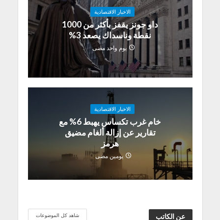
الاخبار الاقتصادية
داو جونز يقفز بأكثر من 1000
نقطة وناسداك يصعد 3%
يوم واحد مضى
الاخبار الاقتصادية
خام غرب تكساس يهبط 6% مع
تقارير عن إزالة ألغام مضيق
هرمز
يومين مضى
شاهد كل الموضوعات
عن الكاتب