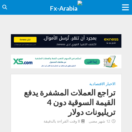
الاخبار الاقتصادية
تراجع العملات المشفرة يدفع
القيمة السوقية دون 4
تريليونات دولار
12 شهر مضى
8 وقت القراءة بالدقيقة