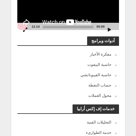
12:14
00:00
أدوات وبرامج
مفكرة الأخبار
حاسبة البيفوت
حاسبة الفيبوناتشي
حساب النقطة
محول العملات
خدمات إف إكس أرابيا
التحليلات الفنية
خدمة الطوارىء