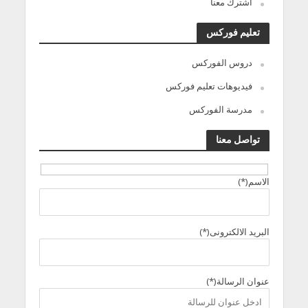
اشترك معنا
تعليم فوركس
دروس الفوركس
فيديوهات تعليم فوركس
مدرسة الفوركس
تواصل معنا
الاسم(*)
البريد الالكترونى(*)
عنوان الرسالة(*)