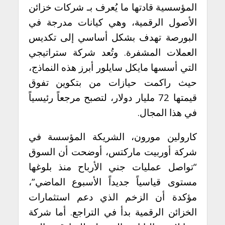
المؤسسية قادتها ما يُعرف بـ شركات خزائن
الأصول الرقمية، وهي كيانات مدرجة في
البورصة تهدف بشكل أساسي إلى تكديس
العملات المشفرة. وتُعد شركة ستراتيجي
التي أسسها مايكل سايلور أبرز هذه النماذج،
حيث راكمت حيازات من بتكوين تفوق
قيمتها 72 مليار دولار، لتصبح مرجعاً رئيسياً
في هذا المجال.
كارولين مورون، الشريكة المؤسسة في
شركة أوربيت ماركتس، أوضحت أن السوق
“تواصل عمليات جني الأرباح منذ بلوغها
مستوى قياسياً جديداً الأسبوع الماضي”،
مؤكدة أن الزخم الذي دعم استثمارات
الخزائن الرقمية بدأ في التراجع. أما شركة