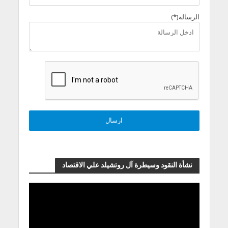
الرسالة(*)
نشأة النقود وسيطرة آل روتشيلد علي الاقتصاد
مشغل
الفيديو