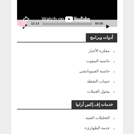
12:14
00:00
أدوات وبرامج
مفكرة الأخبار
حاسبة البيفوت
حاسبة الفيبوناتشي
حساب النقطة
محول العملات
خدمات إف إكس أرابيا
التحليلات الفنية
خدمة الطوارىء