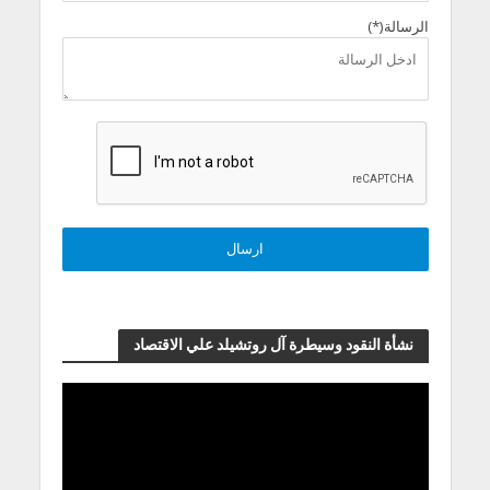
الرسالة(*)
نشأة النقود وسيطرة آل روتشيلد علي الاقتصاد
مشغل
الفيديو