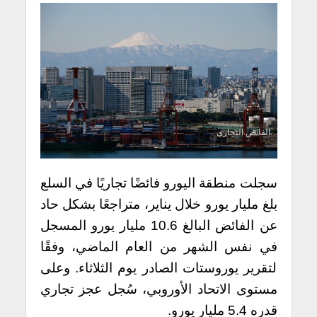
الفائض التجاري
سجلت منطقة اليورو فائضًا تجاريًا في السلع
بلغ مليار يورو خلال يناير، متراجعًا بشكل حاد
عن الفائض البالغ 10.6 مليار يورو المسجل
في نفس الشهر من العام الماضي، وفقًا
لتقرير يوروستات الصادر يوم الثلاثاء. وعلى
مستوى الاتحاد الأوروبي، سُجل عجز تجاري
قدره 5.4 مليار يورو.