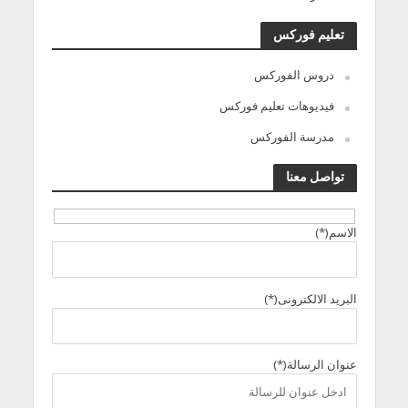
تعليم فوركس
دروس الفوركس
فيديوهات تعليم فوركس
مدرسة الفوركس
تواصل معنا
الاسم(*)
البريد الالكترونى(*)
عنوان الرسالة(*)