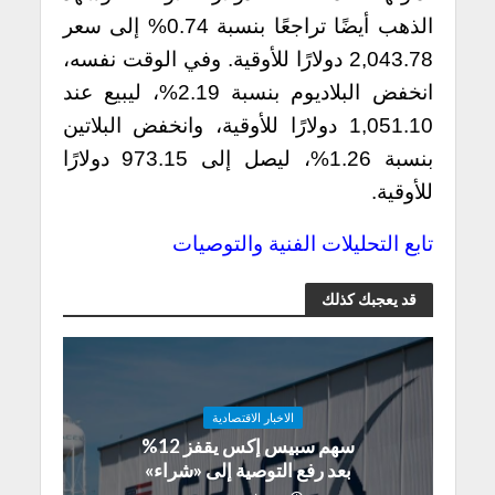
الذهب أيضًا تراجعًا بنسبة 0.74% إلى سعر
2,043.78 دولارًا للأوقية. وفي الوقت نفسه،
انخفض البلاديوم بنسبة 2.19%، ليبيع عند
1,051.10 دولارًا للأوقية، وانخفض البلاتين
بنسبة 1.26%، ليصل إلى 973.15 دولارًا
للأوقية.
تابع التحليلات الفنية والتوصيات
قد يعجبك كذلك
الاخبار الاقتصادية
سهم سبيس إكس يقفز 12%
بعد رفع التوصية إلى «شراء»