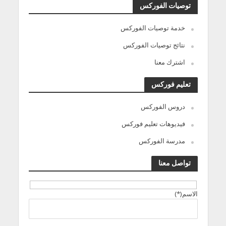
توصيات الفوركس
خدمة توصيات الفوركس
نتائج توصيات الفوركس
اشترك معنا
تعليم فوركس
دروس الفوركس
فيديوهات تعليم فوركس
مدرسة الفوركس
تواصل معنا
الاسم(*)