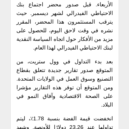
الأربعاء. قبل صدور محضر اجتماع بنك
الاحتياطي الفيدرالي لشهر ديسمبر. حيث
يترقب المستثمرون هذا المحضر، المقرر
نشره في وقت لاحق اليوم، للحصول على
مزيد من الأفكار حول اتجاه السياسة النقدية
لبنك الاحتياطي الفيدرالي لهذا العام.
بعد بدء التداول في وول ستريت، من
المتوقع صدور تقارير جديدة تتعلق بقطاع
التصنيع وسوق العمل في الولايات المتحدة.
ومن المتوقع أن توفر هذه التقارير مؤشرا
على الصحة الاقتصادية وآفاق النمو في
البلاد.
انخفضت قيمة الفضة بنسبة 1.78٪، ليتم
تداولها عند 23.26 دولارًا للأونصة. وشهد