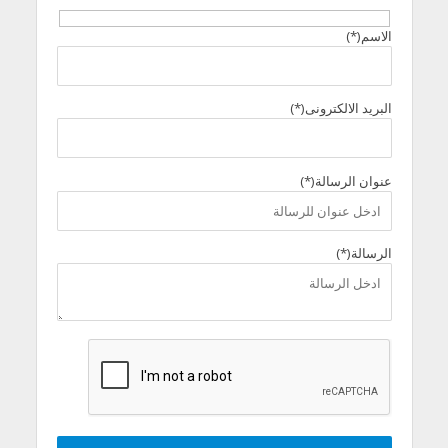
الاسم(*)
البريد الالكترونى(*)
عنوان الرسالة(*)
الرسالة(*)