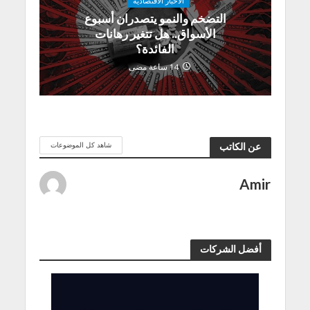
الاخبار الاقتصادية
التضخم والنمو يتصدران أسبوع
الأسواق.. هل تتغير رهانات
الفائدة؟
14 ساعة مضى
شاهد كل الموضوعات
عن الكاتب
Amir
أفضل الشركات