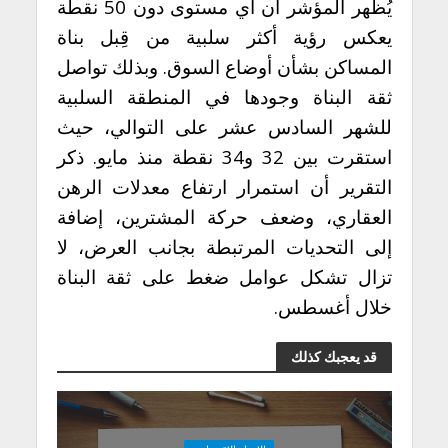
يُظهر المؤشر أن أي مستوى دون 50 نقطة
يعكس رؤية أكثر سلبية من قِبل بناة
المساكن بشأن أوضاع السوق. وبذلك تواصل
ثقة البناة وجودها في المنطقة السلبية
للشهر السادس عشر على التوالي، حيث
استقرت بين 32 و34 نقطة منذ مايو. ذكر
التقرير أن استمرار ارتفاع معدلات الرهن
العقاري، وضعف حركة المشترين، إضافة
إلى التحديات المرتبطة بجانب العرض، لا
تزال تشكل عوامل ضغط على ثقة البناة
خلال أغسطس.
قد يعجبك كذلك