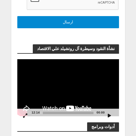
نشأة النقود وسيطرة آل روتشيلد علي الاقتصاد
مشغل
الفيديو
12:14
00:00
أدوات وبرامج