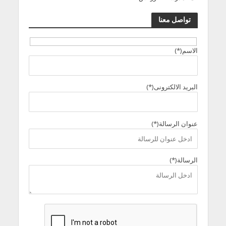
تواصل معنا
الاسم(*)
البريد الالكترونى(*)
عنوان الرسالة(*)
الرسالة(*)