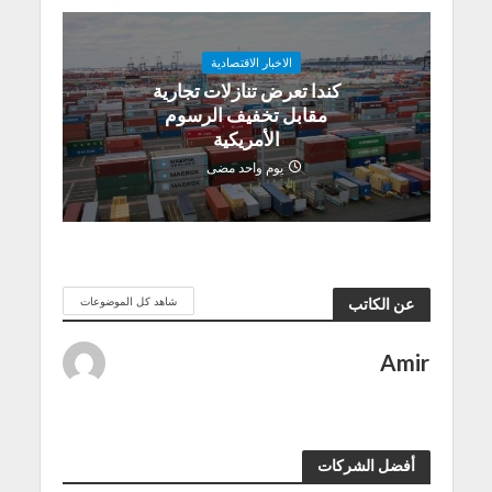
الاخبار الاقتصادية
كندا تعرض تنازلات تجارية
مقابل تخفيف الرسوم
الأمريكية
يوم واحد مضى
شاهد كل الموضوعات
عن الكاتب
Amir
أفضل الشركات