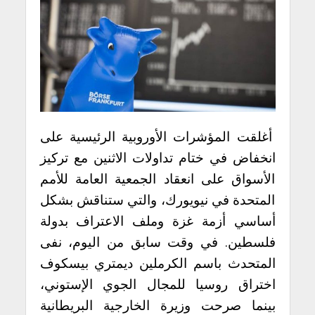
أغلقت المؤشرات الأوروبية الرئيسية على
انخفاض في ختام تداولات الاثنين مع تركيز
الأسواق على انعقاد الجمعية العامة للأمم
المتحدة في نيويورك، والتي ستناقش بشكل
أساسي أزمة غزة وملف الاعتراف بدولة
فلسطين. في وقت سابق من اليوم، نفى
المتحدث باسم الكرملين ديمتري بيسكوف
اختراق روسيا للمجال الجوي الإستوني،
بينما صرحت وزيرة الخارجية البريطانية