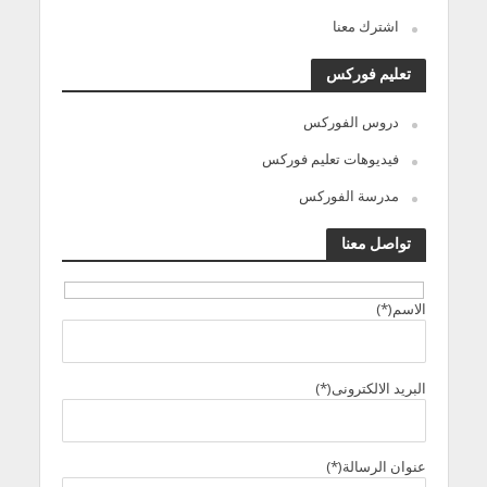
اشترك معنا
تعليم فوركس
دروس الفوركس
فيديوهات تعليم فوركس
مدرسة الفوركس
تواصل معنا
الاسم(*)
البريد الالكترونى(*)
عنوان الرسالة(*)