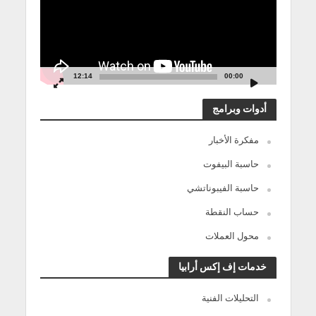
12:14
00:00
أدوات وبرامج
مفكرة الأخبار
حاسبة البيفوت
حاسبة الفيبوناتشي
حساب النقطة
محول العملات
خدمات إف إكس أرابيا
التحليلات الفنية