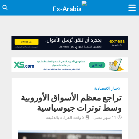
الاخبار الاقتصادية
تراجع معظم الأسواق الأوروبية
وسط توترات جيوسياسية
11 شهر مضى
5 وقت القراءة بالدقيقة