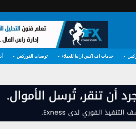
ركس
خدمات اف اكس ارابيا للعملاء
توصيات الفوركس
أد