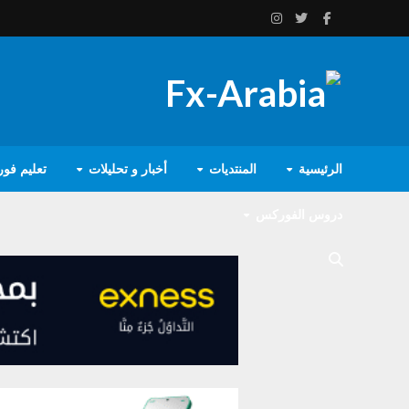
الرئيسية
المنتديات
أخبار و تحليلات
تعليم فو
دروس الفوركس