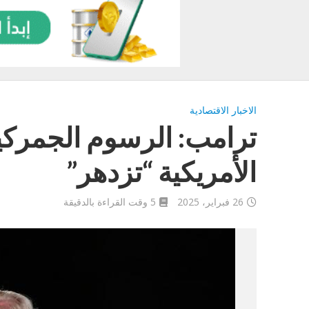
الاخبار الاقتصادية
ترامب: الرسوم الجمركي
الأمريكية “تزدهر”
26 فبراير، 2025
5 وقت القراءة بالدقيقة