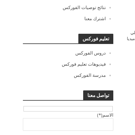
نتائج توصيات الفوركس
اشترك معنا
ي
يديا
تعليم فوركس
دروس الفوركس
فيديوهات تعليم فوركس
مدرسة الفوركس
تواصل معنا
الاسم(*)