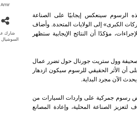
Amir
 الرسوم سينعكس إيجابيًا على الصناعة
كات الكبرى» إلى الولايات المتحدة. وأضاف
شارك عل
اءات، مؤكدًا أن النتائج الإيجابية ستظهر
السوشيال م
 صحيفة وول ستريت جورنال حول تضرر عمال
ى أن الأثر الحقيقي للرسوم سيكون ازدهار
حدث الآن مجرد البداية.
فرض رسوم جمركية على واردات السيارات من
تعزيز الصناعة المحلية، وإعادة المصانع