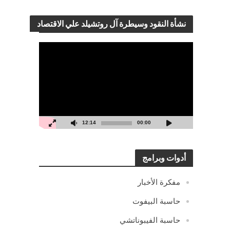
نشأة النقود وسيطرة آل روتشيلد علي الاقتصاد
مشغل
الفيديو
12:14
00:00
أدوات وبرامج
مفكرة الأخبار
حاسبة البيفوت
حاسبة الفيبوناتشي