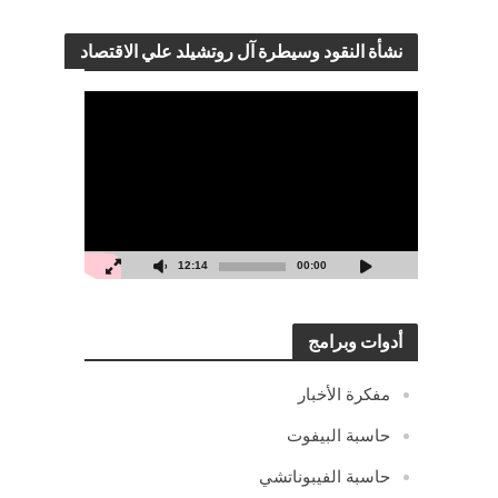
نشأة النقود وسيطرة آل روتشيلد علي الاقتصاد
مشغل
الفيديو
12:14
00:00
أدوات وبرامج
مفكرة الأخبار
حاسبة البيفوت
حاسبة الفيبوناتشي