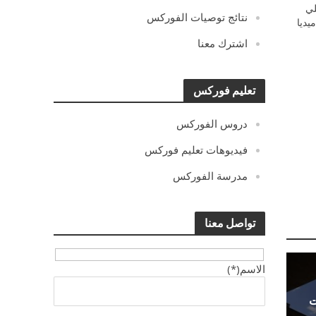
ي
نتائج توصيات الفوركس
يديا
اشترك معنا
تعليم فوركس
دروس الفوركس
فيديوهات تعليم فوركس
مدرسة الفوركس
تواصل معنا
الاسم(*)
ت