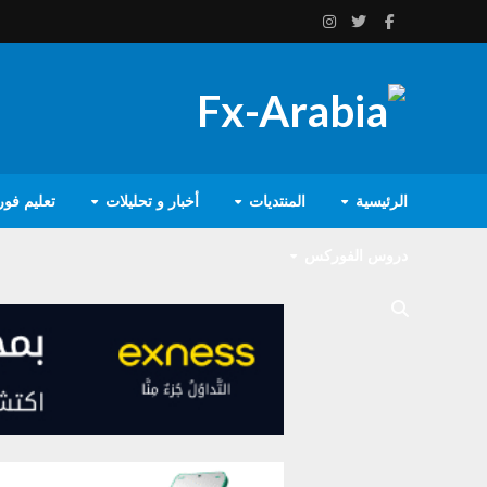
الرئيسية
المنتديات
أخبار و تحليلات
تعليم فو
دروس الفوركس