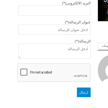
رب
البريد الالكترونى(*)
عنوان الرسالة(*)
الرسالة(*)
وعات