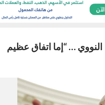
النووي … “إما اتفاق عظيم