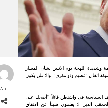
ة وشديدة اللهجة يوم الاثنين بشأن المسار
صيغة اتفاق “عظيم وذو مغزى”، وإلا فلن يكون
Amir
السياسية في واشنطن قائلاً: “أضحك على
لحمقى الذين لا يعلمون شيئاً عن الاتفاق