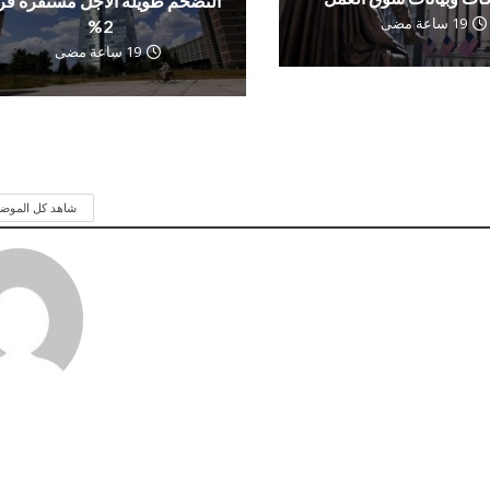
التضخم طويلة الأجل مستقرة ق
19 ساعة مضى
2%
19 ساعة مضى
شاهد كل الموض