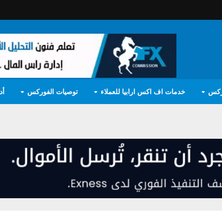
ركس
خدمات اف اكس ارابيا للعملاء
توصيات الفوركس
أد