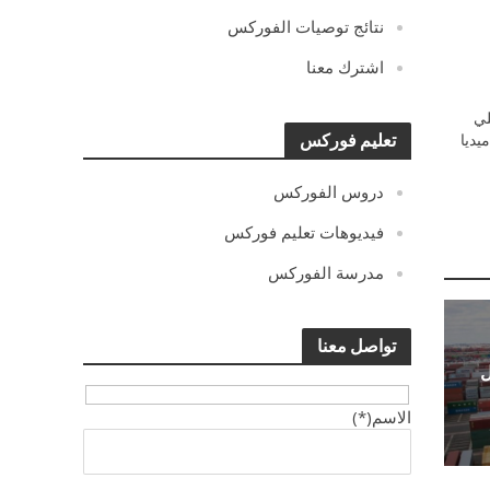
نتائج توصيات الفوركس
اشترك معنا
ي
يديا
تعليم فوركس
دروس الفوركس
فيديوهات تعليم فوركس
مدرسة الفوركس
تواصل معنا
ل
الاسم(*)