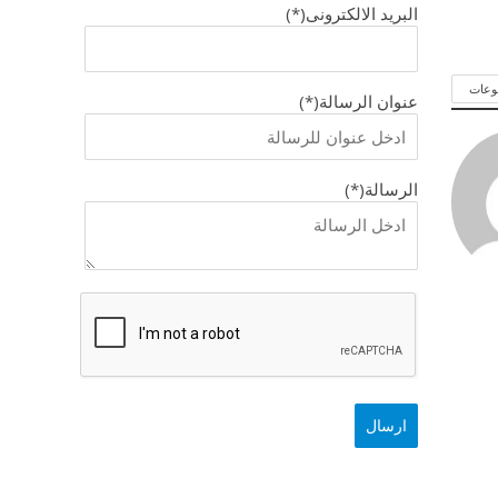
البريد الالكترونى(*)
وعات
عنوان الرسالة(*)
الرسالة(*)