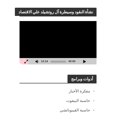
نشأة النقود وسيطرة آل روتشيلد علي الاقتصاد
مشغل
الفيديو
12:14
00:00
أدوات وبرامج
مفكرة الأخبار
حاسبة البيفوت
حاسبة الفيبوناتشي