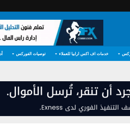
ركس
خدمات اف اكس ارابيا للعملاء
توصيات الفوركس
أد