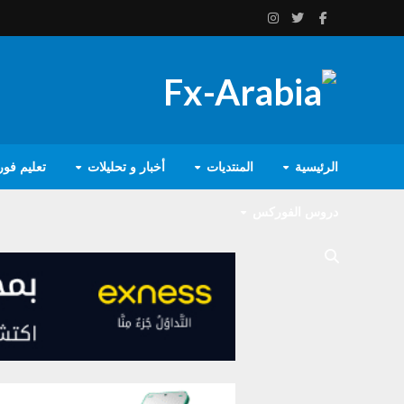
الرئيسية
المنتديات
أخبار و تحليلات
تعليم فو
دروس الفوركس