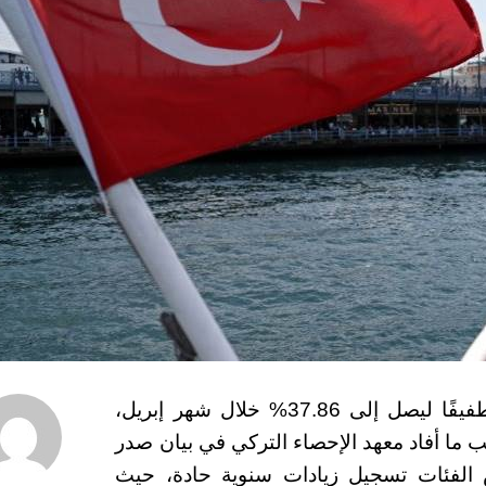
سجّل معدل التضخم السنوي في تركيا تراجعًا طفيفًا ليصل إلى 37.86% خلال شهر إبريل،
حسب ما أفاد معهد الإحصاء التركي في بيان صدر
 الفئات تسجيل زيادات سنوية حادة، حيث