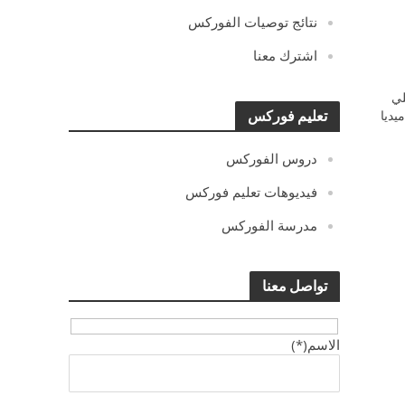
نتائج توصيات الفوركس
اشترك معنا
ي
يديا
تعليم فوركس
دروس الفوركس
فيديوهات تعليم فوركس
مدرسة الفوركس
تواصل معنا
الاسم(*)