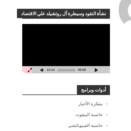
نشأة النقود وسيطرة آل روتشيلد علي الاقتصاد
مشغل
الفيديو
12:14
00:00
أدوات وبرامج
مفكرة الأخبار
حاسبة البيفوت
حاسبة الفيبوناتشي