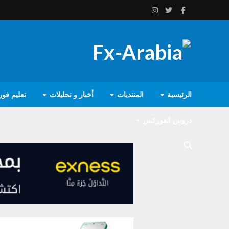
الرئيسية
المنتديات
أخبار و تحليلات
تعليم فو
دروس الفوركس