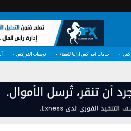
ركس
خدمات اف اكس ارابيا للعملاء
توصيات الفوركس
أد