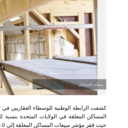
مبيعات المساكن
كشفت الرابطة الوطنية للوسطاء العقاريين في تقر
حيث قفز مؤشر مبيعات المساكن المعلقة إلى 79.0، مسجلاً زيادة ملحوظة.