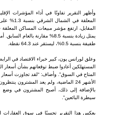
وأظهر التقرير تفاوتًا في أداء المؤشرات الإ
يمثل زيادة بنسبة 8.5% مقارنة بال
طفيفة بنسبة 0.5%، ليستقر عند 64.3 نقطة.
وعلق لورانس يون، كبير خبراء الاقتصاد في الرابطة 
المستهلكين أعادوا ضبط توقعاتهم بشأن أسعار ال
الأشهر 24 الماضية، ولم يعد المشترون ينتظ
بالإضافة إلى ذلك، أصبح المشترون في وضع أ
سيطرة البائعين”.
يعكس هذا التقرير تحسنًا في سوق العقارات الأ