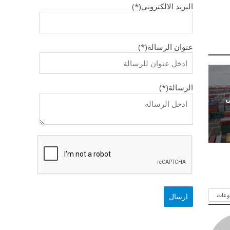
البريد الالكترونى(*)
عنوان الرسالة(*)
الرسالة(*)
ل
وعات