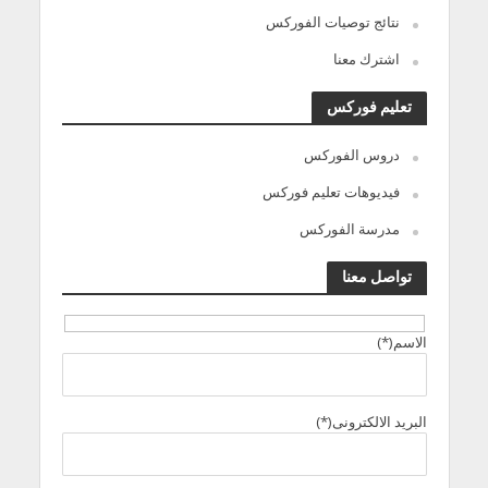
نتائج توصيات الفوركس
اشترك معنا
تعليم فوركس
دروس الفوركس
فيديوهات تعليم فوركس
مدرسة الفوركس
تواصل معنا
الاسم(*)
البريد الالكترونى(*)