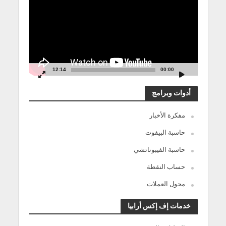
12:14
00:00
أدوات وبرامج
مفكرة الأخبار
حاسبة البيفوت
حاسبة الفيبوناتشي
حساب النقطة
محول العملات
خدمات إف إكس أرابيا