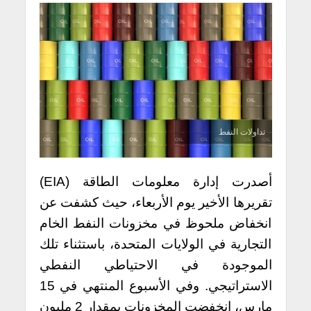
تداولات النفط
أصدرت إدارة معلومات الطاقة (EIA)
تقريرها الأخير يوم الأربعاء، حيث كشفت عن
انخفاض ملحوظ في مخزونات النفط الخام
التجارية في الولايات المتحدة، باستثناء تلك
الموجودة في الاحتياطي النفطي
الاستراتيجي. وفي الأسبوع المنتهي في 15
مارس، انخفضت المخزونات بمقدار 2 مليون