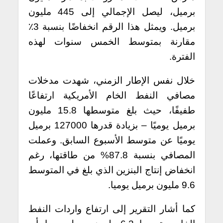
برميل، ليصل الإجمالي إلى 445 مليون
برميل. ويمثل هذا الرقم انخفاضًا بنسبة 3٪
مقارنة بمتوسط الخمس سنوات لهذه
الفترة.
خلال نفس الإطار الزمني، شهدت مدخلات
مصافي النفط الخام الأمريكية ارتفاعًا
طفيفًا، حيث بلغ متوسطها 15.8 مليون
برميل يوميًا – بزيادة قدرها 127000 برميل
يوميًا عن متوسط الأسبوع السابق. وعملت
المصافي بنسبة 87.8% من طاقتها، رغم
انخفاض إنتاج البنزين الذي بلغ في المتوسط
9.6 مليون برميل يوميا.
كما أشار التقرير إلى ارتفاع واردات النفط