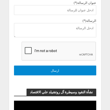
عنوان الرسالة(*)
الرسالة(*)
نشأة النقود وسيطرة آل روتشيلد علي الاقتصاد
مشغل
الفيديو